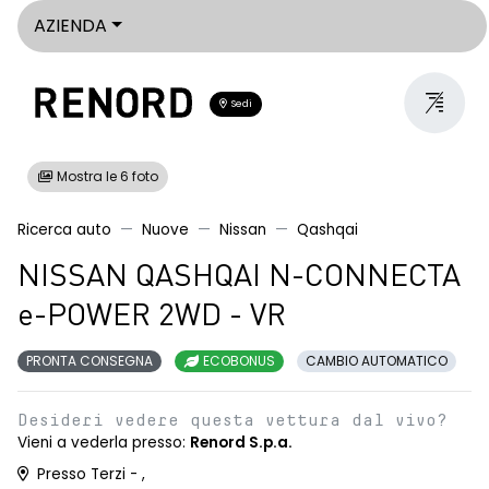
AZIENDA
Sedi
Mostra le 6 foto
Ricerca auto
Nuove
Nissan
Qashqai
NISSAN QASHQAI N-CONNECTA
e-POWER 2WD - VR
PRONTA CONSEGNA
ECOBONUS
CAMBIO AUTOMATICO
Desideri vedere questa vettura dal vivo?
Vieni a vederla presso:
Renord S.p.a.
Presso Terzi - ,