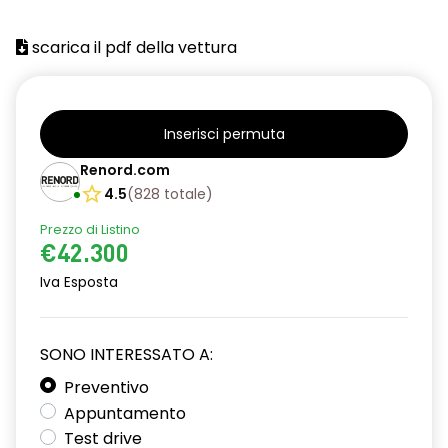
scarica il pdf della vettura
Inserisci permuta
Renord.com
4.5
(
828
totale
)
Prezzo di Listino
€42.300
Iva Esposta
SONO INTERESSATO A:
Preventivo
Appuntamento
Test drive