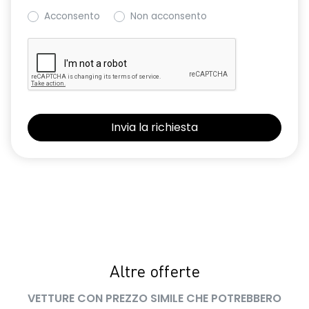
Acconsento
Non acconsento
Altre offerte
VETTURE CON PREZZO SIMILE CHE POTREBBERO