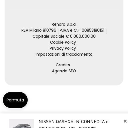
Renord S.p.a.
REA Milano 810796 | P.IVA e C.F. 00858180151 |
Capitale Sociale € 6.000.000,00
Cookie Policy
Privacy Policy
Impostazioni di tracciamento
Credits
Agenzia SEO
Permuta
×
NISSAN QASHQAI N-CONNECTA e-