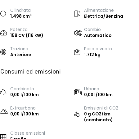
Cilindrata
Alimentazione
3
1.498 cm
Elettrica/Benzina
Potenza
Cambio
158 CV (116 kW)
Automatico
Trazione
Peso a vuoto
Anteriore
1.712 kg
Consumi ed emissioni
Combinato
Urbano
0,00 l/100 km
0,00 l/100 km
Extraurbano
Emissioni di CO2
0,00 l/100 km
0 g CO2/km
(combinato)
Classe emissioni