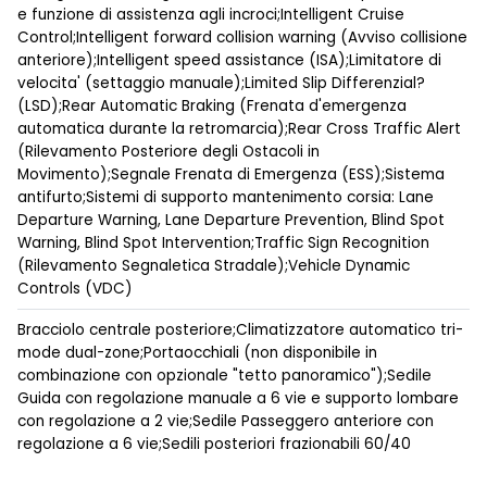
e funzione di assistenza agli incroci;Intelligent Cruise
Control;Intelligent forward collision warning (Avviso collisione
anteriore);Intelligent speed assistance (ISA);Limitatore di
velocita' (settaggio manuale);Limited Slip Differenzial?
(LSD);Rear Automatic Braking (Frenata d'emergenza
automatica durante la retromarcia);Rear Cross Traffic Alert
(Rilevamento Posteriore degli Ostacoli in
Movimento);Segnale Frenata di Emergenza (ESS);Sistema
antifurto;Sistemi di supporto mantenimento corsia: Lane
Departure Warning, Lane Departure Prevention, Blind Spot
Warning, Blind Spot Intervention;Traffic Sign Recognition
(Rilevamento Segnaletica Stradale);Vehicle Dynamic
Controls (VDC)
Bracciolo centrale posteriore;Climatizzatore automatico tri-
mode dual-zone;Portaocchiali (non disponibile in
combinazione con opzionale "tetto panoramico");Sedile
Guida con regolazione manuale a 6 vie e supporto lombare
con regolazione a 2 vie;Sedile Passeggero anteriore con
regolazione a 6 vie;Sedili posteriori frazionabili 60/40