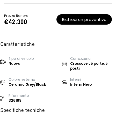
Prezzo Renord
Richiedi un preventivo
€42.300
Caratteristiche
Tipo di veicolo
Carrozzeria
Nuova
Crossover, 5 porte, 5
posti
Colore esterno
Interni
Ceramic Grey/Black
Interni Nero
Riferimento
326109
Specifiche tecniche