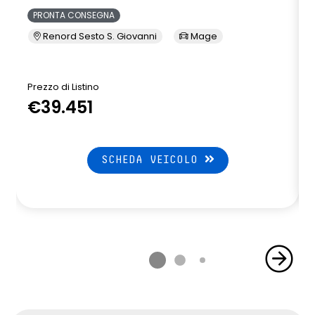
PRONTA CONSEGNA
Renord Sesto S. Giovanni
Mage
Prezzo di Listino
P
€39.451
SCHEDA VEICOLO