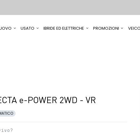
UOVO
USATO
IBRIDE ED ELETTRICHE
PROMOZIONI
VEICO
CTA e-POWER 2WD - VR
MATICO
vivo?