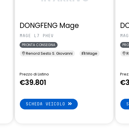
DONGFENG Mage
D
MAGE L7 PHEV
MAG
PRONTA CONSEGNA
PR
Renord Sesto S. Giovanni
Mage
R
Prezzo di Listino
Prezz
€39.801
€3
SCHEDA VEICOLO