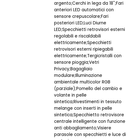
argento;Cerchi in lega da 18'';Fari
anteriori LED automatici con
sensore crepuscolare;Fari
posteriori LED;Luci Diurne
LED;Specchietti retrovisori esterni
regolabili e riscaldabili
elettricamente;Specchietti
retrovisori esterni ripiegabili
elettricamente;Tergicristalli con
sensore pioggia;Vetri
Privacy;Bagagliaio
modulare;Illuminazione
ambientale multicolor RGB
(parziale);Pomello del cambio e
volante in pelle
sintetica;Rivestimenti in tessuto
melange con inserti in pelle
sintetica;Specchietto retrovisore
centrale intelligente con funzione
anti abbagliamento;Visiere
parasole con specchietti e luce di