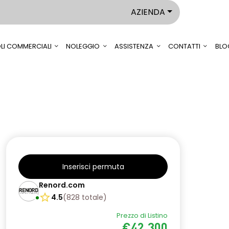
AZIENDA
LI COMMERCIALI
NOLEGGIO
ASSISTENZA
CONTATTI
BLO
Inserisci permuta
Renord.com
4.5
(
828
totale
)
Prezzo di Listino