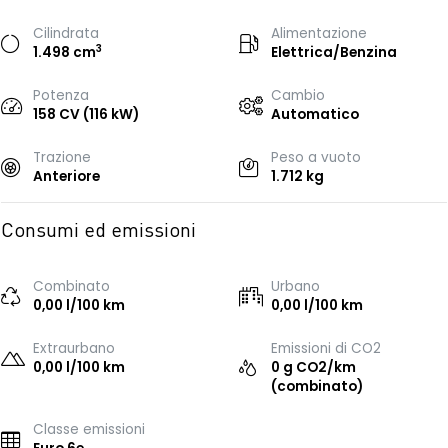
Cilindrata
Alimentazione
3
1.498 cm
Elettrica/Benzina
Potenza
Cambio
158 CV (116 kW)
Automatico
Trazione
Peso a vuoto
Anteriore
1.712 kg
Consumi ed emissioni
Combinato
Urbano
0,00 l/100 km
0,00 l/100 km
Extraurbano
Emissioni di CO2
0,00 l/100 km
0 g CO2/km
(combinato)
Classe emissioni