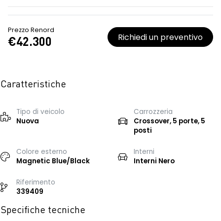
Prezzo Renord
Richiedi un preventivo
€42.300
Caratteristiche
Tipo di veicolo
Carrozzeria
Nuova
Crossover, 5 porte, 5
posti
Colore esterno
Interni
Magnetic Blue/Black
Interni Nero
Riferimento
339409
Specifiche tecniche