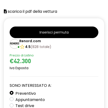
scarica il pdf della vettura
Inserisci permuta
Renord.com
4.5
(
828
totale
)
Prezzo di Listino
€42.300
Iva Esposta
SONO INTERESSATO A:
Preventivo
Appuntamento
Test drive