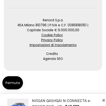
Renord S.p.a.
REA Milano 810796 | P.IVA e C.F. 00858180151 |
Capitale Sociale € 6.000.000,00
Cookie Policy
Privacy Policy
Impostazioni di tracciamento
Credits
Agenzia SEO
Permuta
×
NISSAN QASHQAI N-CONNECTA e-