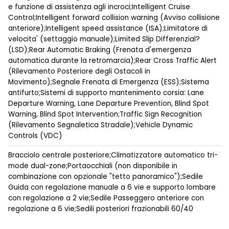
e funzione di assistenza agli incroci;Intelligent Cruise
Control;Intelligent forward collision warning (Avviso collisione
anteriore);Intelligent speed assistance (ISA);Limitatore di
velocita' (settaggio manuale);Limited Slip Differenzial?
(LSD);Rear Automatic Braking (Frenata d'emergenza
automatica durante la retromarcia);Rear Cross Traffic Alert
(Rilevamento Posteriore degli Ostacoli in
Movimento);Segnale Frenata di Emergenza (ESS);Sistema
antifurto;Sistemi di supporto mantenimento corsia: Lane
Departure Warning, Lane Departure Prevention, Blind Spot
Warning, Blind Spot Intervention;Traffic Sign Recognition
(Rilevamento Segnaletica Stradale);Vehicle Dynamic
Controls (VDC)
Bracciolo centrale posteriore;Climatizzatore automatico tri-
mode dual-zone;Portaocchiali (non disponibile in
combinazione con opzionale "tetto panoramico");Sedile
Guida con regolazione manuale a 6 vie e supporto lombare
con regolazione a 2 vie;Sedile Passeggero anteriore con
regolazione a 6 vie;Sedili posteriori frazionabili 60/40