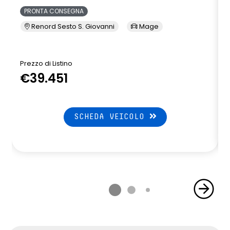
PRONTA CONSEGNA
Renord Sesto S. Giovanni
Mage
Prezzo di Listino
P
€39.451
SCHEDA VEICOLO