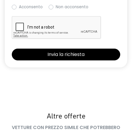
Acconsento
Non acconsento
Altre offerte
VETTURE CON PREZZO SIMILE CHE POTREBBERO