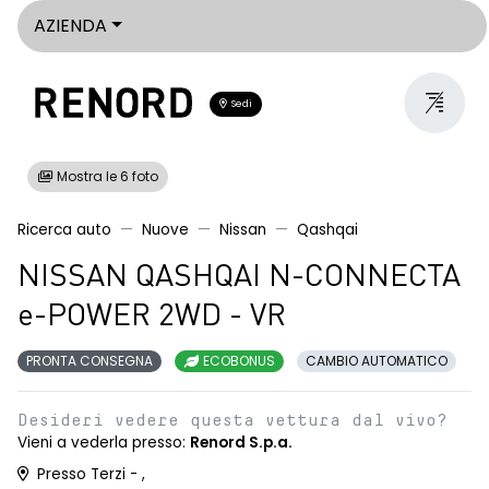
AZIENDA
Sedi
Mostra le 6 foto
Ricerca auto
Nuove
Nissan
Qashqai
NISSAN QASHQAI N-CONNECTA
e-POWER 2WD - VR
PRONTA CONSEGNA
ECOBONUS
CAMBIO AUTOMATICO
Desideri vedere questa vettura dal vivo?
Vieni a vederla presso:
Renord S.p.a.
Presso Terzi - ,