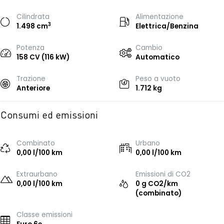
Cilindrata
Alimentazione
3
1.498 cm
Elettrica/Benzina
Potenza
Cambio
158 CV (116 kW)
Automatico
Trazione
Peso a vuoto
Anteriore
1.712 kg
Consumi ed emissioni
Combinato
Urbano
0,00 l/100 km
0,00 l/100 km
Extraurbano
Emissioni di CO2
0,00 l/100 km
0 g CO2/km
(combinato)
Classe emissioni