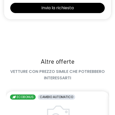
Altre offerte
VETTURE CON PREZZO SIMILE CHE POTREBBERO
INTERESSARTI
ECOBONUS
CAMBIO AUTOMATICO