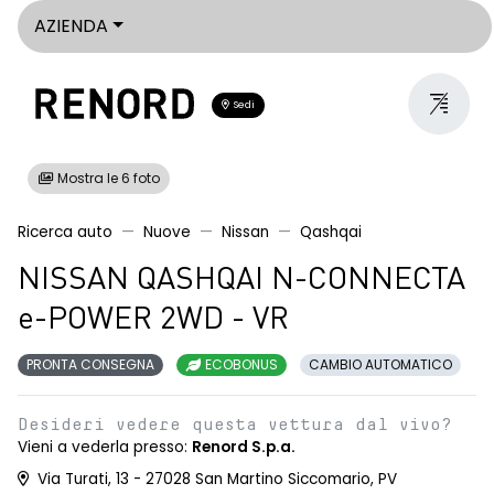
AZIENDA
Sedi
Mostra le 6 foto
Ricerca auto
Nuove
Nissan
Qashqai
NISSAN QASHQAI N-CONNECTA
e-POWER 2WD - VR
PRONTA CONSEGNA
ECOBONUS
CAMBIO AUTOMATICO
Desideri vedere questa vettura dal vivo?
Vieni a vederla presso:
Renord S.p.a.
Via Turati, 13 - 27028 San Martino Siccomario, PV