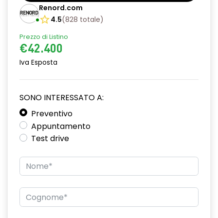
Renord.com
4.5
(
828
totale
)
Prezzo di Listino
€42.400
Iva Esposta
SONO INTERESSATO A:
Preventivo
Appuntamento
Test drive