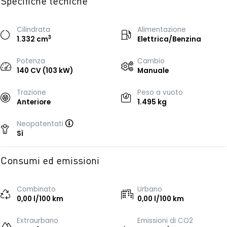
Specifiche tecniche
Cilindrata
Alimentazione
3
1.332 cm
Elettrica/Benzina
Potenza
Cambio
140 CV (103 kW)
Manuale
Trazione
Peso a vuoto
Anteriore
1.495 kg
Neopatentati
Sì
Consumi ed emissioni
Combinato
Urbano
0,00 l/100 km
0,00 l/100 km
Extraurbano
Emissioni di CO2