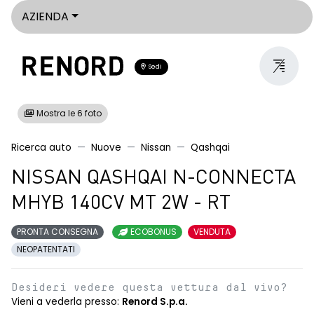
AZIENDA
Sedi
Mostra le 6 foto
Ricerca auto
Nuove
Nissan
Qashqai
NISSAN QASHQAI N-CONNECTA
MHYB 140CV MT 2W - RT
PRONTA CONSEGNA
ECOBONUS
VENDUTA
NEOPATENTATI
Desideri vedere questa vettura dal vivo?
Vieni a vederla presso:
Renord S.p.a.