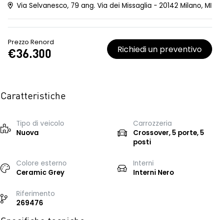
Via Selvanesco, 79 ang. Via dei Missaglia - 20142 Milano, MI
Prezzo Renord
Richiedi un preventivo
€36.300
Caratteristiche
Tipo di veicolo
Carrozzeria
Nuova
Crossover, 5 porte, 5
posti
Colore esterno
Interni
Ceramic Grey
Interni Nero
Riferimento
269476