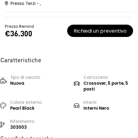
Presso Terzi - ,
Prezzo Renord
Richiedi un preventivo
€36.300
Caratteristiche
Tipo di veicolo
Carrozzeria
Nuova
Crossover, 5 porte, 5
posti
Colore esterno
Interni
Pearl Black
Interni Nero
Riferimento
303003