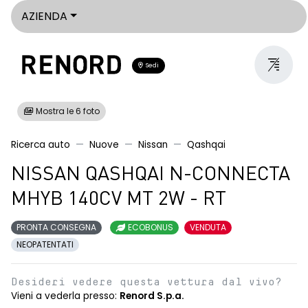
AZIENDA
Sedi
Mostra le 6 foto
Ricerca auto
Nuove
Nissan
Qashqai
NISSAN QASHQAI N-CONNECTA
MHYB 140CV MT 2W - RT
PRONTA CONSEGNA
ECOBONUS
VENDUTA
NEOPATENTATI
Desideri vedere questa vettura dal vivo?
Vieni a vederla presso:
Renord S.p.a.