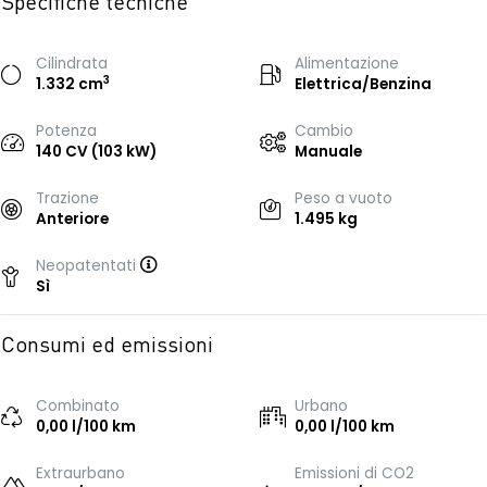
Specifiche tecniche
Cilindrata
Alimentazione
3
1.332 cm
Elettrica/Benzina
Potenza
Cambio
140 CV (103 kW)
Manuale
Trazione
Peso a vuoto
Anteriore
1.495 kg
Neopatentati
Sì
Consumi ed emissioni
Combinato
Urbano
0,00 l/100 km
0,00 l/100 km
Extraurbano
Emissioni di CO2