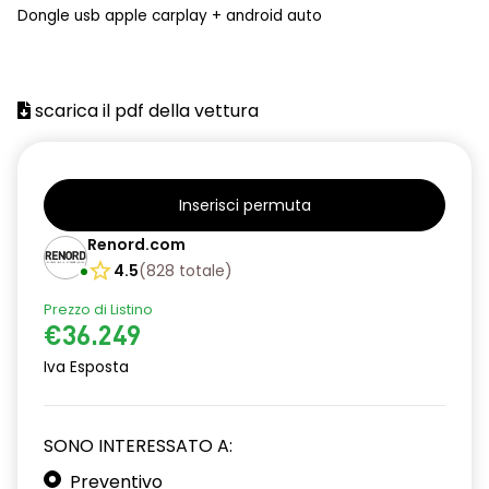
Dongle usb apple carplay + android auto
scarica il pdf della vettura
Inserisci permuta
Renord.com
4.5
(
828
totale
)
Prezzo di Listino
€36.249
Iva Esposta
SONO INTERESSATO A:
Preventivo