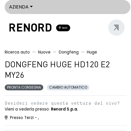
AZIENDA
Sedi
Ricerca auto
Nuove
Dongfeng
Huge
DONGFENG HUGE HD120 E2
MY26
PRONTA CONSEGNA
CAMBIO AUTOMATICO
Desideri vedere questa vettura dal vivo?
Vieni a vederla presso:
Renord S.p.a.
Presso Terzi - ,