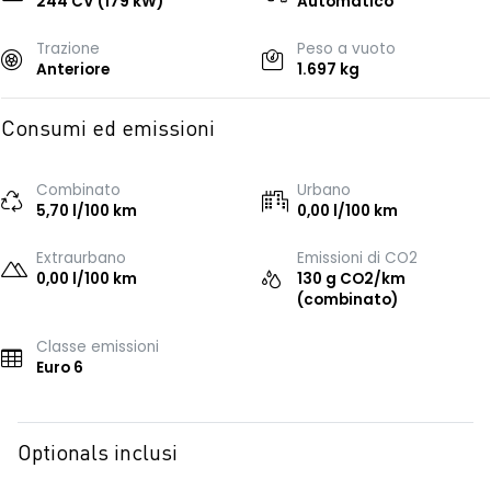
244 CV (179 kW)
Automatico
Trazione
Peso a vuoto
Anteriore
1.697 kg
Consumi ed emissioni
Combinato
Urbano
5,70 l/100 km
0,00 l/100 km
Extraurbano
Emissioni di CO2
0,00 l/100 km
130 g CO2/km
(combinato)
Classe emissioni
Euro 6
Optionals inclusi