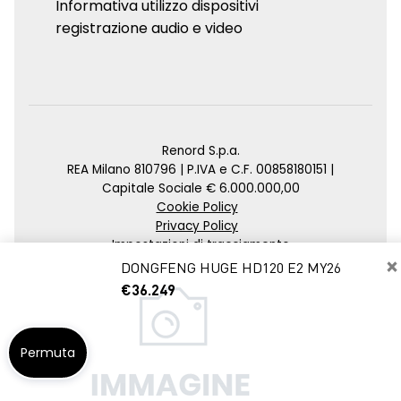
Informativa utilizzo dispositivi
registrazione audio e video
Renord S.p.a.
REA Milano 810796 | P.IVA e C.F. 00858180151 |
Capitale Sociale € 6.000.000,00
Cookie Policy
Privacy Policy
Impostazioni di tracciamento
×
DONGFENG HUGE HD120 E2 MY26
Credits
€36.249
Agenzia SEO
Permuta