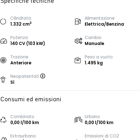
Specifiche tecniche
Cilindrata
Alimentazione
3
1.332 cm
Elettrica/Benzina
Potenza
Cambio
140 CV (103 kW)
Manuale
Trazione
Peso a vuoto
Anteriore
1.495 kg
Neopatentati
Sì
Consumi ed emissioni
Combinato
Urbano
0,00 l/100 km
0,00 l/100 km
Extraurbano
Emissioni di CO2