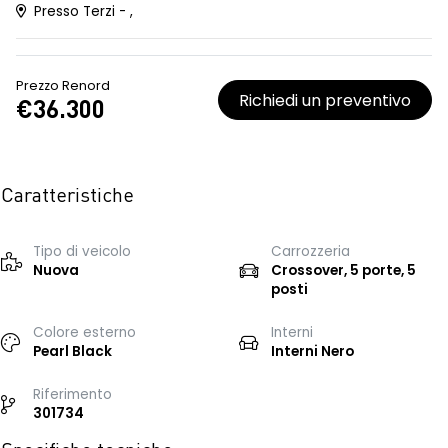
Presso Terzi - ,
Prezzo Renord
Richiedi un preventivo
€36.300
Caratteristiche
Tipo di veicolo
Carrozzeria
Nuova
Crossover, 5 porte, 5
posti
Colore esterno
Interni
Pearl Black
Interni Nero
Riferimento
301734