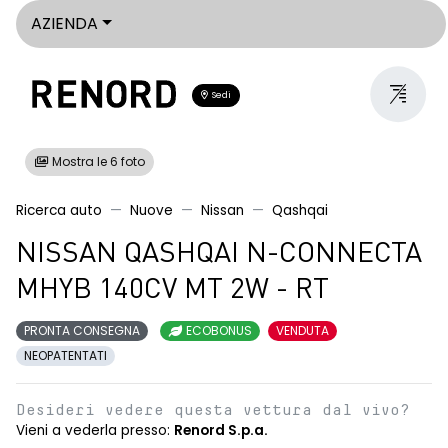
AZIENDA
Sedi
Mostra le 6 foto
Ricerca auto
Nuove
Nissan
Qashqai
NISSAN QASHQAI N-CONNECTA
MHYB 140CV MT 2W - RT
PRONTA CONSEGNA
ECOBONUS
VENDUTA
NEOPATENTATI
Desideri vedere questa vettura dal vivo?
Vieni a vederla presso:
Renord S.p.a.