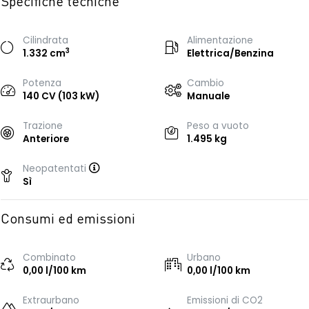
Specifiche tecniche
Cilindrata
Alimentazione
3
1.332 cm
Elettrica/Benzina
Potenza
Cambio
140 CV (103 kW)
Manuale
Trazione
Peso a vuoto
Anteriore
1.495 kg
Neopatentati
Sì
Consumi ed emissioni
Combinato
Urbano
0,00 l/100 km
0,00 l/100 km
Extraurbano
Emissioni di CO2