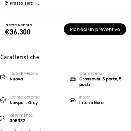
Presso Terzi - ,
Prezzo Renord
Richiedi un preventivo
€36.300
Caratteristiche
Tipo di veicolo
Carrozzeria
Nuova
Crossover, 5 porte, 5
posti
Colore esterno
Interni
Newport Grey
Interni Nero
Riferimento
305332