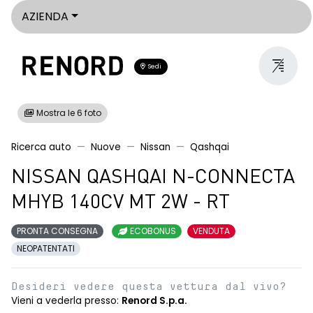
AZIENDA
Sedi
Mostra le 6 foto
Ricerca auto
Nuove
Nissan
Qashqai
NISSAN QASHQAI N-CONNECTA
MHYB 140CV MT 2W - RT
PRONTA CONSEGNA
ECOBONUS
VENDUTA
NEOPATENTATI
Desideri vedere questa vettura dal vivo?
Vieni a vederla presso:
Renord S.p.a.