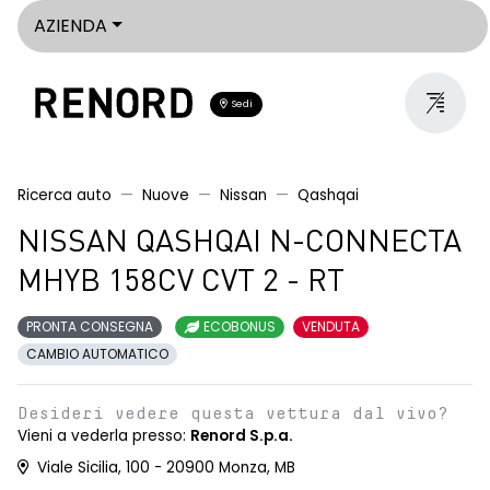
AZIENDA
Sedi
Ricerca auto
Nuove
Nissan
Qashqai
NISSAN QASHQAI N-CONNECTA
MHYB 158CV CVT 2 - RT
PRONTA CONSEGNA
ECOBONUS
VENDUTA
CAMBIO AUTOMATICO
Desideri vedere questa vettura dal vivo?
Vieni a vederla presso:
Renord S.p.a.
Viale Sicilia, 100 - 20900 Monza, MB