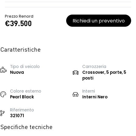
Prezzo Renord
Richiedi un preventivo
€39.500
Caratteristiche
Tipo di veicolo
Carrozzeria
Nuova
Crossover, 5 porte, 5
posti
Colore esterno
Interni
Pearl Black
Interni Nero
Riferimento
321071
Specifiche tecniche