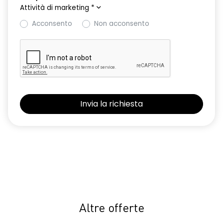
Attività di marketing
*
Acconsento
Non acconsento
Altre offerte