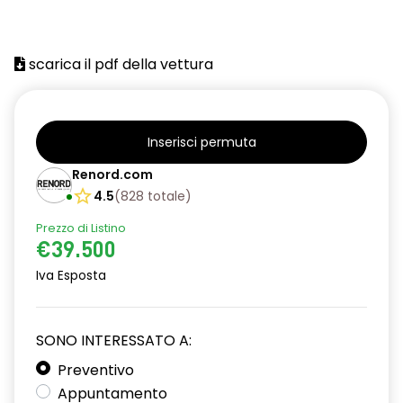
scarica il pdf della vettura
Inserisci permuta
Renord.com
4.5
(
828
totale
)
Prezzo di Listino
€39.500
Iva Esposta
SONO INTERESSATO A:
Preventivo
Appuntamento