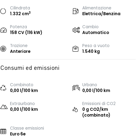
Cilindrata
Alimentazione
3
1.332 cm
Elettrica/Benzina
Potenza
Cambio
158 CV (116 kW)
Automatico
Trazione
Peso a vuoto
Anteriore
1.540 kg
Consumi ed emissioni
Combinato
Urbano
0,00 l/100 km
0,00 l/100 km
Extraurbano
Emissioni di CO2
0,00 l/100 km
0 g CO2/km
(combinato)
Classe emissioni
Euro 6e