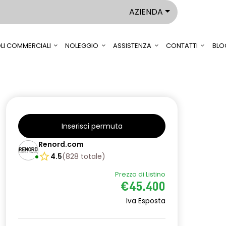
AZIENDA
LI COMMERCIALI
NOLEGGIO
ASSISTENZA
CONTATTI
BLO
Inserisci permuta
Renord.com
4.5
(
828
totale
)
Prezzo di Listino
€45.400
Iva Esposta