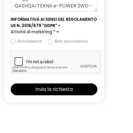
INFORMATIVA AI SENSI DEL REGOLAMENTO
UE N. 2016/679 "GDPR"
Attività di marketing
*
Acconsento
Non acconsento