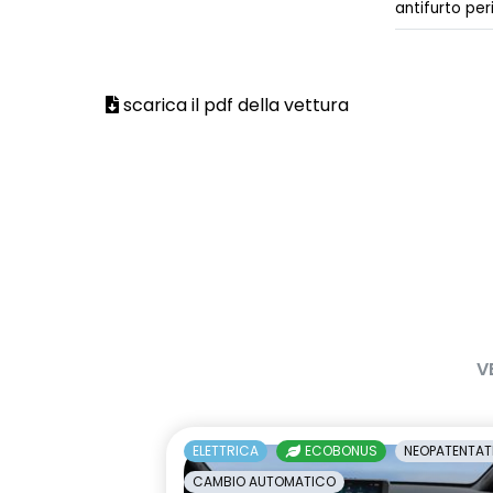
antifurto per
scarica il pdf della vettura
V
ELETTRICA
ECOBONUS
NEOPATENTAT
CAMBIO AUTOMATICO