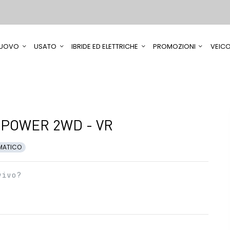
UOVO
USATO
IBRIDE ED ELETTRICHE
PROMOZIONI
VEICO
-POWER 2WD - VR
MATICO
vivo?