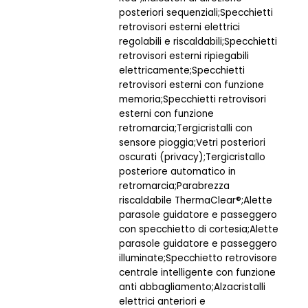
posteriori sequenziali;Specchietti
retrovisori esterni elettrici
regolabili e riscaldabili;Specchietti
retrovisori esterni ripiegabili
elettricamente;Specchietti
retrovisori esterni con funzione
memoria;Specchietti retrovisori
esterni con funzione
retromarcia;Tergicristalli con
sensore pioggia;Vetri posteriori
oscurati (privacy);Tergicristallo
posteriore automatico in
retromarcia;Parabrezza
riscaldabile ThermaClear®;Alette
parasole guidatore e passeggero
con specchietto di cortesia;Alette
parasole guidatore e passeggero
illuminate;Specchietto retrovisore
centrale intelligente con funzione
anti abbagliamento;Alzacristalli
elettrici anteriori e