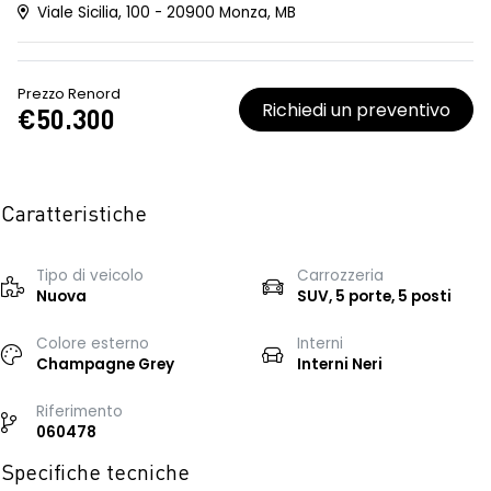
Viale Sicilia, 100 - 20900 Monza, MB
Prezzo Renord
Richiedi un preventivo
€50.300
Caratteristiche
Tipo di veicolo
Carrozzeria
Nuova
SUV, 5 porte, 5 posti
Colore esterno
Interni
Champagne Grey
Interni Neri
Riferimento
060478
Specifiche tecniche