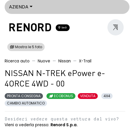
AZIENDA
Sedi
Mostra le 5 foto
Ricerca auto
Nuove
Nissan
X-Trail
NISSAN N-TREK ePower e-
4ORCE 4WD - 00
PRONTA CONSEGNA
ECOBONUS
VENDUTA
4X4
CAMBIO AUTOMATICO
Desideri vedere questa vettura dal vivo?
Vieni a vederla presso:
Renord S.p.a.