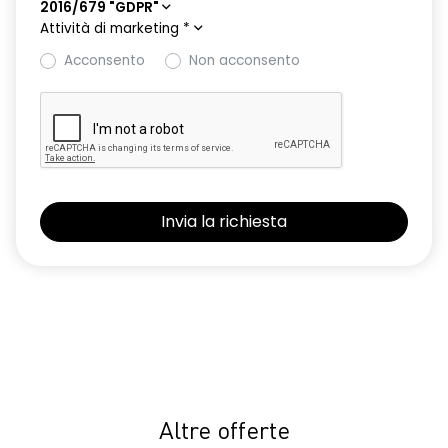
2016/679 "GDPR"
Attività di marketing
*
Acconsento
Non acconsento
Altre offerte