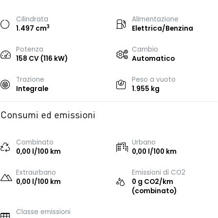
Cilindrata
Alimentazione
3
1.497 cm
Elettrica/Benzina
Potenza
Cambio
158 CV (116 kW)
Automatico
Trazione
Peso a vuoto
Integrale
1.955 kg
Consumi ed emissioni
Combinato
Urbano
0,00 l/100 km
0,00 l/100 km
Extraurbano
Emissioni di CO2
0,00 l/100 km
0 g CO2/km
(combinato)
Classe emissioni