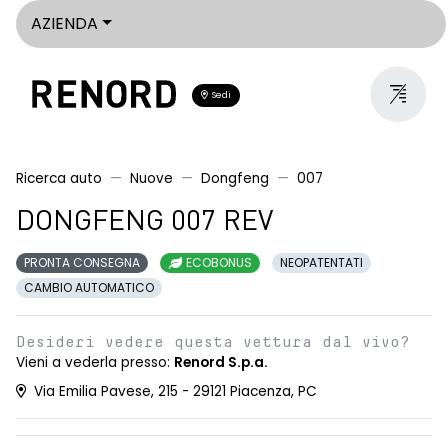
AZIENDA
Sedi
Ricerca auto
Nuove
Dongfeng
007
DONGFENG 007 REV
PRONTA CONSEGNA
ECOBONUS
NEOPATENTATI
CAMBIO AUTOMATICO
Desideri vedere questa vettura dal vivo?
Vieni a vederla presso:
Renord S.p.a.
Via Emilia Pavese, 215 - 29121 Piacenza, PC