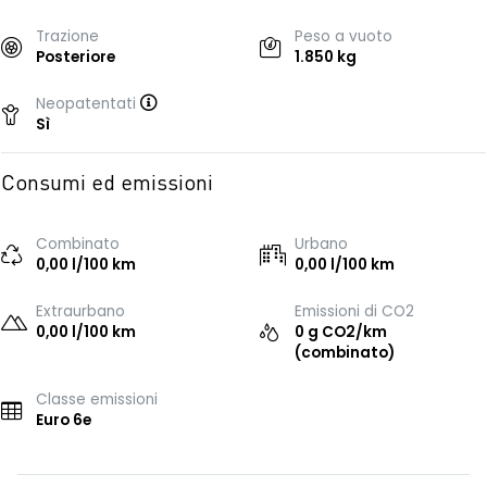
Trazione
Peso a vuoto
Posteriore
1.850 kg
Neopatentati
Sì
Consumi ed emissioni
Combinato
Urbano
0,00 l/100 km
0,00 l/100 km
Extraurbano
Emissioni di CO2
0,00 l/100 km
0 g CO2/km
(combinato)
Classe emissioni
Euro 6e