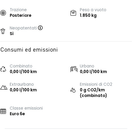
Trazione
Peso a vuoto
Posteriore
1.850 kg
Neopatentati
Sì
Consumi ed emissioni
Combinato
Urbano
0,00 l/100 km
0,00 l/100 km
Extraurbano
Emissioni di CO2
0,00 l/100 km
0 g CO2/km
(combinato)
Classe emissioni
Euro 6e