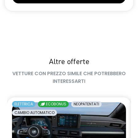
Volante multifunzionale
Altre offerte
VETTURE CON PREZZO SIMILE CHE POTREBBERO
INTERESSARTI
ELETTRICA
ECOBONUS
NEOPATENTATI
CAMBIO AUTOMATICO