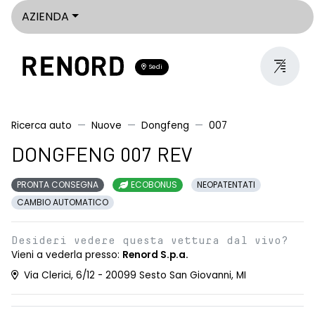
AZIENDA
Sedi
Ricerca auto
Nuove
Dongfeng
007
DONGFENG 007 REV
PRONTA CONSEGNA
ECOBONUS
NEOPATENTATI
CAMBIO AUTOMATICO
Desideri vedere questa vettura dal vivo?
Vieni a vederla presso:
Renord S.p.a.
Via Clerici, 6/12 - 20099 Sesto San Giovanni, MI