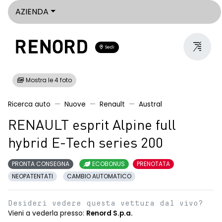
AZIENDA
Sedi
Mostra le 4 foto
Ricerca auto
Nuove
Renault
Austral
RENAULT esprit Alpine full
hybrid E-Tech series 200
PRONTA CONSEGNA
ECOBONUS
PRENOTATA
NEOPATENTATI
CAMBIO AUTOMATICO
Desideri vedere questa vettura dal vivo?
Vieni a vederla presso:
Renord S.p.a.