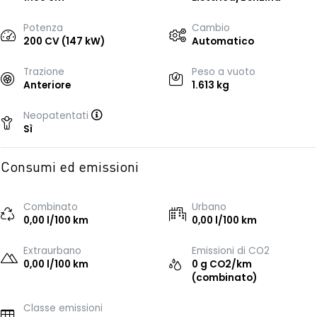
Potenza
Cambio
200 CV (147 kW)
Automatico
Trazione
Peso a vuoto
Anteriore
1.613 kg
Neopatentati
Sì
Consumi ed emissioni
Combinato
Urbano
0,00 l/100 km
0,00 l/100 km
Extraurbano
Emissioni di CO2
0,00 l/100 km
0 g CO2/km
(combinato)
Classe emissioni