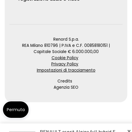
Renord S.p.a.
REA Milano 810796 | P.IVA e C.F. 00858180151 |
Capitale Sociale € 6.000.000,00
Cookie Policy
Privacy Policy
Impostazioni di tracciamento
Credits
Agenzia SEO
Permuta
×