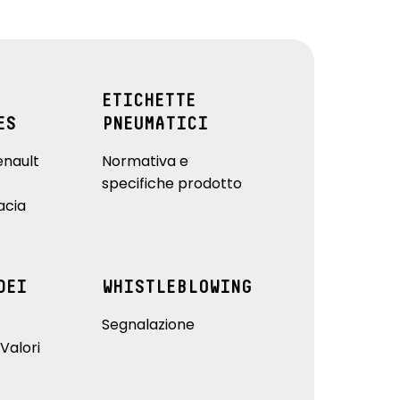
ETICHETTE
ES
PNEUMATICI
enault
Normativa e
specifiche prodotto
acia
DEI
WHISTLEBLOWING
Segnalazione
Valori