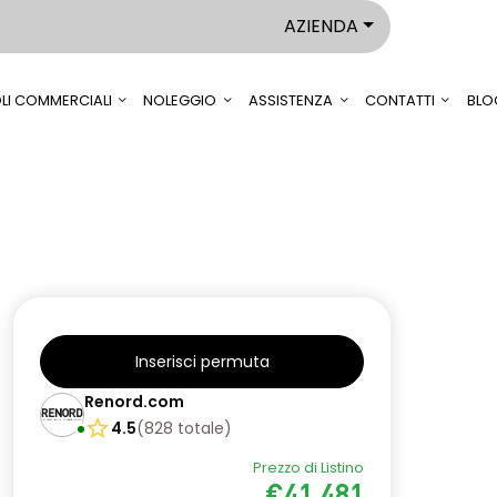
AZIENDA
LI COMMERCIALI
NOLEGGIO
ASSISTENZA
CONTATTI
BLO
Inserisci permuta
Renord.com
4.5
(
828
totale
)
Prezzo di Listino