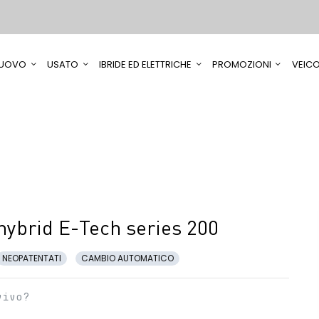
UOVO
USATO
IBRIDE ED ELETTRICHE
PROMOZIONI
VEICO
hybrid E-Tech series 200
NEOPATENTATI
CAMBIO AUTOMATICO
vivo?