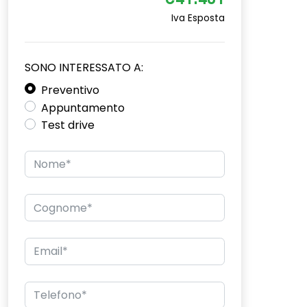
€41.481
Iva Esposta
SONO INTERESSATO A:
Preventivo
Appuntamento
Test drive