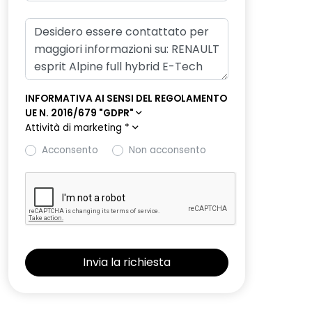
INFORMATIVA AI SENSI DEL REGOLAMENTO
UE N. 2016/679 "GDPR"
Attività di marketing
*
Acconsento
Non acconsento