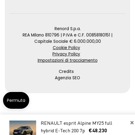
Renord S.p.a.
REA Milano 810796 | P.IVA e C.F. 00858180151 |
Capitale Sociale € 6.000.000,00
Cookie Policy
Privacy Policy
Impostazioni di tracciamento
Credits
Agenzia SEO
Permuta
×
RENAULT esprit Alpine MY25 full
hybrid E-Tech 200 7p
€48.230