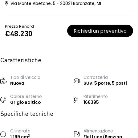
Via Monte Abetone, 5 - 20021 Baranzate, MI
Prezzo Renord
Richiedi un preventivo
€48.230
Caratteristiche
Tipo di veicolo
Carrozzeria
Nuova
SUV, 5 porte, 5 posti
Colore esterno
Riferimento
Grigio Baltico
166395
Specifiche tecniche
Cilindrata
Alimentazione
3
1.199 cm
Elettrica/Benzina