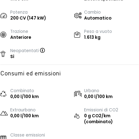
Potenza
Cambio
200 CV (147 kW)
Automatico
Trazione
Peso a vuoto
Anteriore
1.613 kg
Neopatentati
Sì
Consumi ed emissioni
Combinato
Urbano
0,00 l/100 km
0,00 l/100 km
Extraurbano
Emissioni di CO2
0,00 l/100 km
0 g CO2/km
(combinato)
Classe emissioni