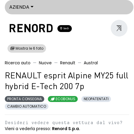
AZIENDA
Sedi
Mostra le 6 foto
Ricerca auto
Nuove
Renault
Austral
RENAULT esprit Alpine MY25 full
hybrid E-Tech 200 7p
PRONTA CONSEGNA
ECOBONUS
NEOPATENTATI
CAMBIO AUTOMATICO
Desideri vedere questa vettura dal vivo?
Vieni a vederla presso:
Renord S.p.a.