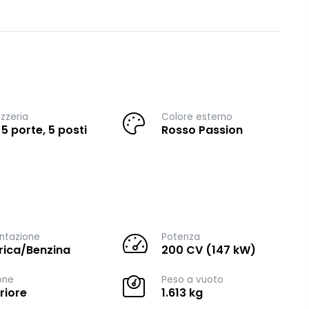
zzeria
Colore esterno
 5 porte, 5 posti
Rosso Passion
ntazione
Potenza
trica/Benzina
200 CV (147 kW)
one
Peso a vuoto
riore
1.613 kg