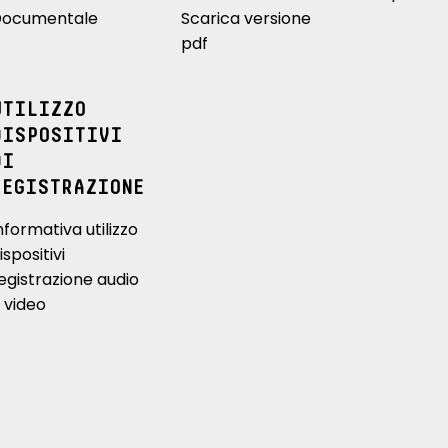
ocumentale
Scarica versione
pdf
UTILIZZO
DISPOSITIVI
DI
REGISTRAZIONE
nformativa utilizzo
ispositivi
egistrazione audio
 video