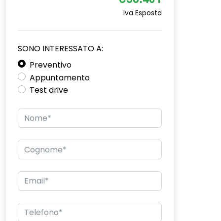
€38.401
Iva Esposta
SONO INTERESSATO A:
Preventivo
Appuntamento
Test drive