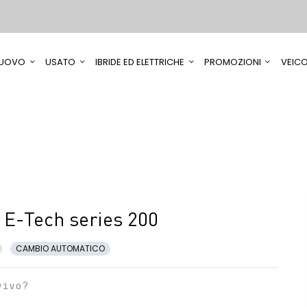
UOVO
USATO
IBRIDE ED ELETTRICHE
PROMOZIONI
VEICO
 E-Tech series 200
CAMBIO AUTOMATICO
vivo?