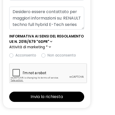
INFORMATIVA AI SENSI DEL REGOLAMENTO
UE N. 2016/679 "GDPR"
Attività di marketing
*
Acconsento
Non acconsento