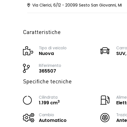
Via Clerici, 6/12 - 20099 Sesto San Giovanni, MI
Caratteristiche
Tipo di veicolo
Carro
Nuova
SUV,
Riferimento
365507
Specifiche tecniche
Cilindrata
Alime
3
1.199 cm
Elet
Cambio
Trazi
Automatico
Ante