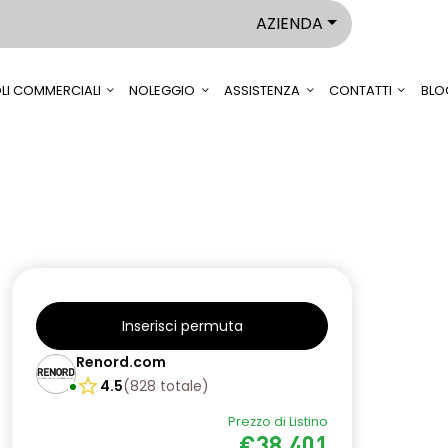
AZIENDA
LI COMMERCIALI
NOLEGGIO
ASSISTENZA
CONTATTI
BLO
Inserisci permuta
Renord.com
4.5
(
828
totale
)
Prezzo di Listino