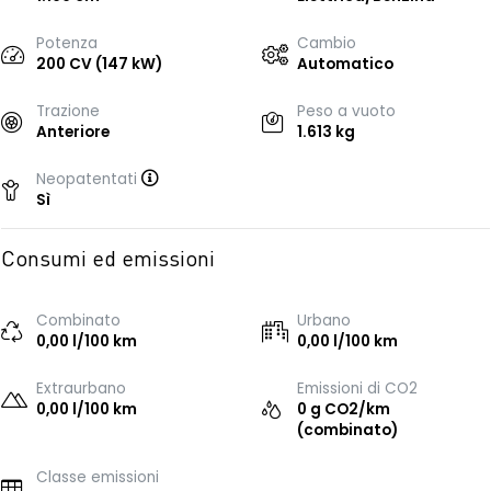
Potenza
Cambio
200 CV (147 kW)
Automatico
Trazione
Peso a vuoto
Anteriore
1.613 kg
Neopatentati
Sì
Consumi ed emissioni
Combinato
Urbano
0,00 l/100 km
0,00 l/100 km
Extraurbano
Emissioni di CO2
0,00 l/100 km
0 g CO2/km
(combinato)
Classe emissioni