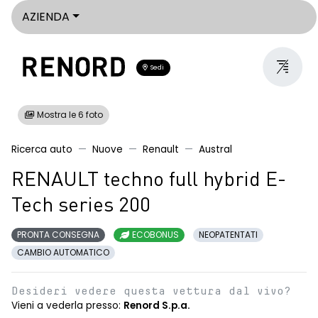
AZIENDA
Sedi
Mostra le 6 foto
Ricerca auto
Nuove
Renault
Austral
RENAULT techno full hybrid E-
Tech series 200
PRONTA CONSEGNA
ECOBONUS
NEOPATENTATI
CAMBIO AUTOMATICO
Desideri vedere questa vettura dal vivo?
Vieni a vederla presso:
Renord S.p.a.