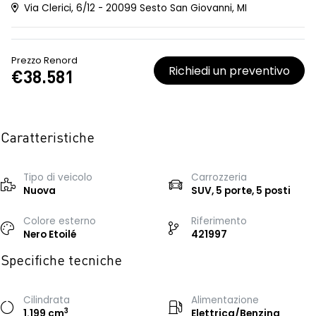
Via Clerici, 6/12 - 20099 Sesto San Giovanni, MI
Prezzo Renord
Richiedi un preventivo
€38.581
Caratteristiche
Tipo di veicolo
Carrozzeria
Nuova
SUV, 5 porte, 5 posti
Colore esterno
Riferimento
Nero Etoilé
421997
Specifiche tecniche
Cilindrata
Alimentazione
3
1.199 cm
Elettrica/Benzina