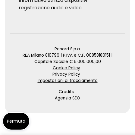
Informativa utilizzo dispositivi
registrazione audio e video
Renord S.p.a.
REA Milano 810796 | P.IVA e C.F. 00858180151 |
Capitale Sociale € 6.000.000,00
Cookie Policy
Privacy Policy
Impostazioni di tracciamento
Credits
Agenzia SEO
Permuta