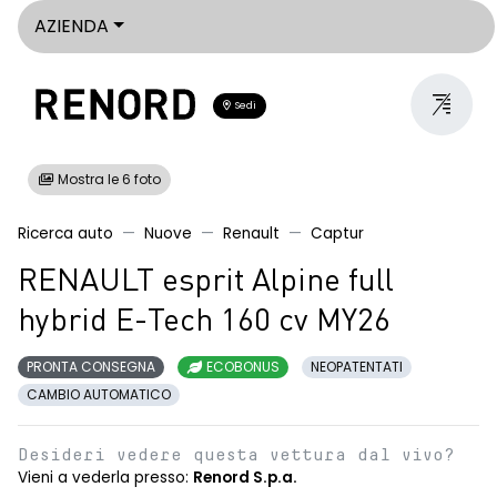
AZIENDA
Sedi
Mostra le 6 foto
Ricerca auto
Nuove
Renault
Captur
RENAULT esprit Alpine full
hybrid E-Tech 160 cv MY26
PRONTA CONSEGNA
ECOBONUS
NEOPATENTATI
CAMBIO AUTOMATICO
Desideri vedere questa vettura dal vivo?
Vieni a vederla presso:
Renord S.p.a.