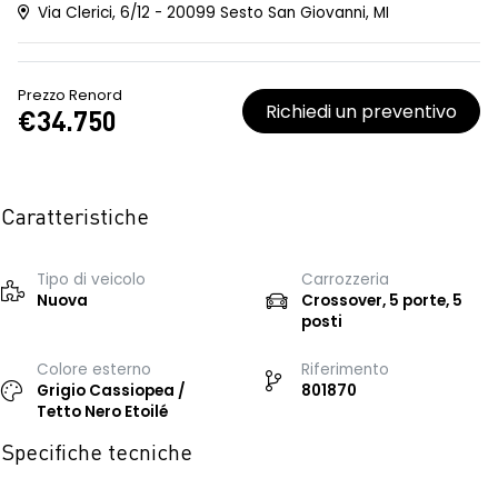
Via Clerici, 6/12 - 20099 Sesto San Giovanni, MI
Prezzo Renord
Richiedi un preventivo
€34.750
Caratteristiche
Tipo di veicolo
Carrozzeria
Nuova
Crossover, 5 porte, 5
posti
Colore esterno
Riferimento
Grigio Cassiopea /
801870
Tetto Nero Etoilé
Specifiche tecniche