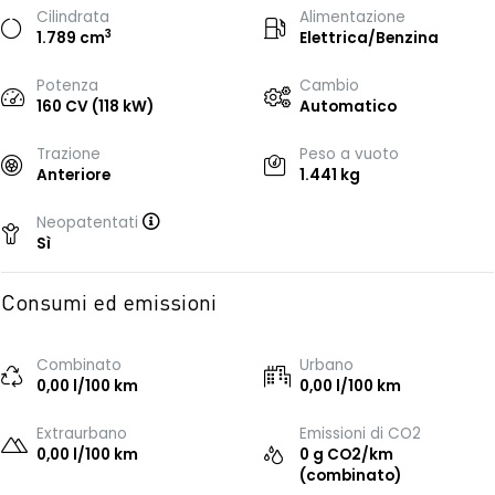
Cilindrata
Alimentazione
3
1.789 cm
Elettrica/Benzina
Potenza
Cambio
160 CV (118 kW)
Automatico
Trazione
Peso a vuoto
Anteriore
1.441 kg
Neopatentati
Sì
Consumi ed emissioni
Combinato
Urbano
0,00 l/100 km
0,00 l/100 km
Extraurbano
Emissioni di CO2
0,00 l/100 km
0 g CO2/km
(combinato)