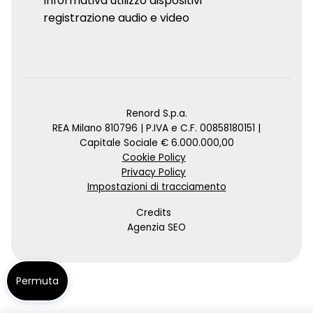
Informativa utilizzo dispositivi
registrazione audio e video
Renord S.p.a.
REA Milano 810796 | P.IVA e C.F. 00858180151 |
Capitale Sociale € 6.000.000,00
Cookie Policy
Privacy Policy
Impostazioni di tracciamento
Credits
Agenzia SEO
Permuta