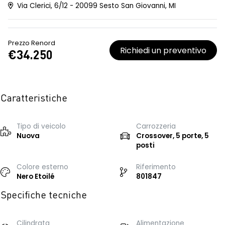
Via Clerici, 6/12 - 20099 Sesto San Giovanni, MI
Prezzo Renord
Richiedi un preventivo
€34.250
Caratteristiche
Tipo di veicolo
Carrozzeria
Nuova
Crossover, 5 porte, 5
posti
Colore esterno
Riferimento
Nero Etoilé
801847
Specifiche tecniche
Cilindrata
Alimentazione