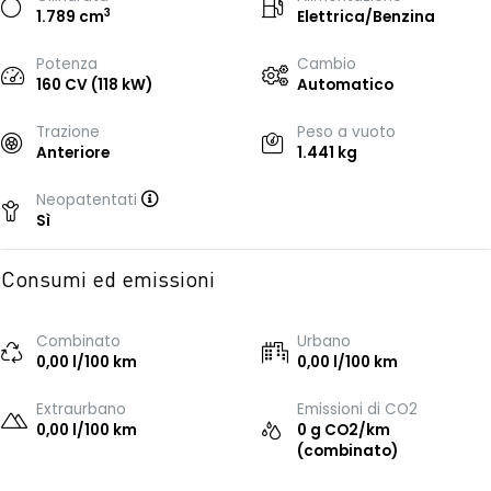
3
1.789 cm
Elettrica/Benzina
Potenza
Cambio
160 CV (118 kW)
Automatico
Trazione
Peso a vuoto
Anteriore
1.441 kg
Neopatentati
Sì
Consumi ed emissioni
Combinato
Urbano
0,00 l/100 km
0,00 l/100 km
Extraurbano
Emissioni di CO2
0,00 l/100 km
0 g CO2/km
(combinato)