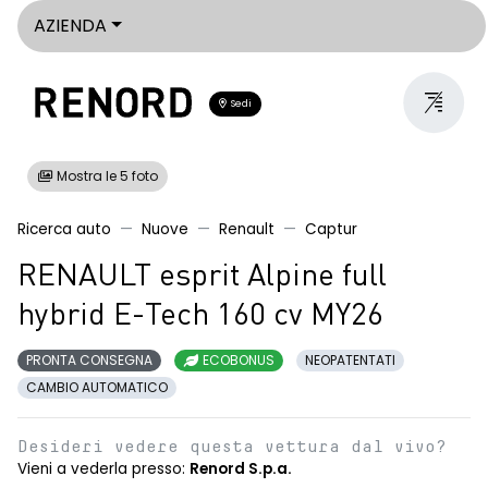
AZIENDA
Sedi
Mostra le 5 foto
Ricerca auto
Nuove
Renault
Captur
RENAULT esprit Alpine full
hybrid E-Tech 160 cv MY26
PRONTA CONSEGNA
ECOBONUS
NEOPATENTATI
CAMBIO AUTOMATICO
Desideri vedere questa vettura dal vivo?
Vieni a vederla presso:
Renord S.p.a.