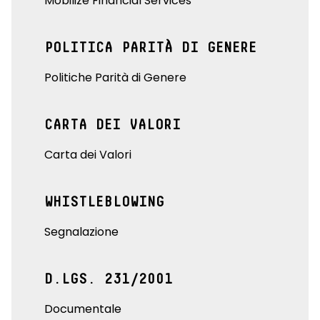
Mobilize Financial Services
POLITICA PARITÀ DI GENERE
Politiche Parità di Genere
CARTA DEI VALORI
Carta dei Valori
WHISTLEBLOWING
Segnalazione
D.LGS. 231/2001
Documentale