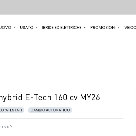
UOVO
USATO
IBRIDE ED ELETTRICHE
PROMOZIONI
VEICO
 hybrid E-Tech 160 cv MY26
EOPATENTATI
CAMBIO AUTOMATICO
vivo?