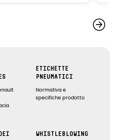
ETICHETTE
ES
PNEUMATICI
enault
Normativa e
specifiche prodotto
acia
DEI
WHISTLEBLOWING