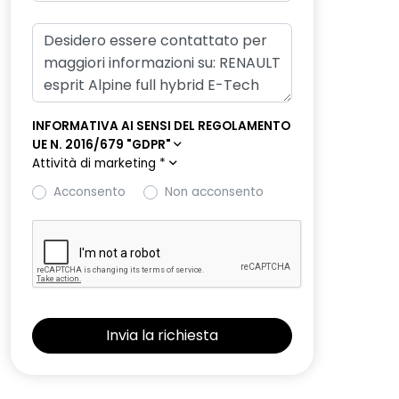
INFORMATIVA AI SENSI DEL REGOLAMENTO
UE N. 2016/679 "GDPR"
Attività di marketing
*
Acconsento
Non acconsento