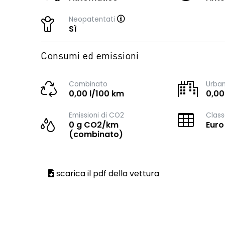
Neopatentati
Sì
Consumi ed emissioni
Combinato
Urba
0,00 l/100 km
0,00
Emissioni di CO2
Class
0 g CO2/km
Euro
(combinato)
scarica il pdf della vettura