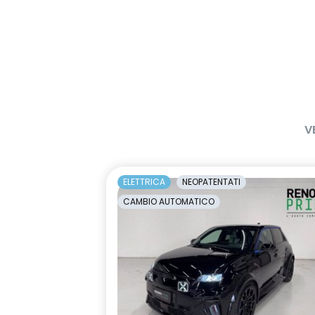
V
ELETTRICA
NEOPATENTATI
CAMBIO AUTOMATICO