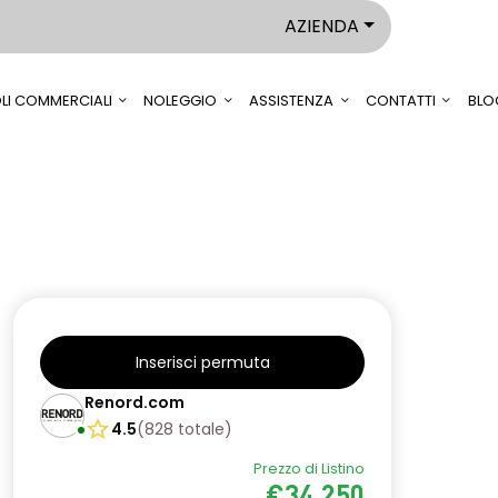
AZIENDA
LI COMMERCIALI
NOLEGGIO
ASSISTENZA
CONTATTI
BLO
Inserisci permuta
Renord.com
4.5
(
828
totale
)
Prezzo di Listino