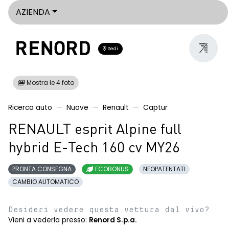
AZIENDA
Sedi
Mostra le 4 foto
Ricerca auto
Nuove
Renault
Captur
RENAULT esprit Alpine full
hybrid E-Tech 160 cv MY26
PRONTA CONSEGNA
ECOBONUS
NEOPATENTATI
CAMBIO AUTOMATICO
Desideri vedere questa vettura dal vivo?
Vieni a vederla presso:
Renord S.p.a.