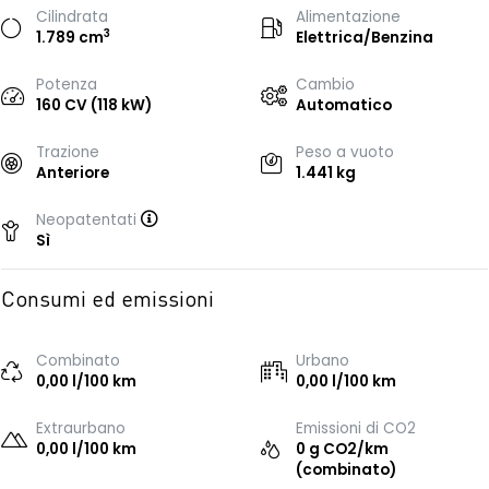
Cilindrata
Alimentazione
3
1.789 cm
Elettrica/Benzina
Potenza
Cambio
160 CV (118 kW)
Automatico
Trazione
Peso a vuoto
Anteriore
1.441 kg
Neopatentati
Sì
Consumi ed emissioni
Combinato
Urbano
0,00 l/100 km
0,00 l/100 km
Extraurbano
Emissioni di CO2
0,00 l/100 km
0 g CO2/km
(combinato)