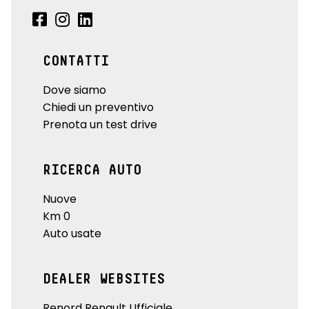
CONTATTI
Dove siamo
Chiedi un preventivo
Prenota un test drive
RICERCA AUTO
Nuove
Km 0
Auto usate
DEALER WEBSITES
Renord Renault Ufficiale