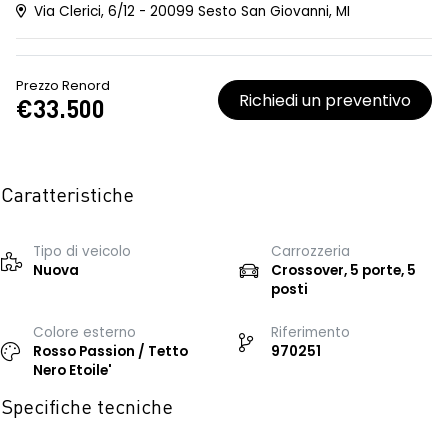
Via Clerici, 6/12 - 20099 Sesto San Giovanni, MI
Prezzo Renord
Richiedi un preventivo
€33.500
Caratteristiche
Tipo di veicolo
Carrozzeria
Nuova
Crossover, 5 porte, 5
posti
Colore esterno
Riferimento
Rosso Passion / Tetto
970251
Nero Etoile'
Specifiche tecniche