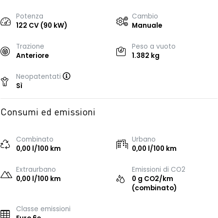
Potenza
Cambio
122 CV (90 kW)
Manuale
Trazione
Peso a vuoto
Anteriore
1.382 kg
Neopatentati
Sì
Consumi ed emissioni
Combinato
Urbano
0,00 l/100 km
0,00 l/100 km
Extraurbano
Emissioni di CO2
0,00 l/100 km
0 g CO2/km
(combinato)
Classe emissioni