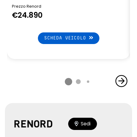
Prezzo Renord
€24.890
SCHEDA VEICOLO
Sedi