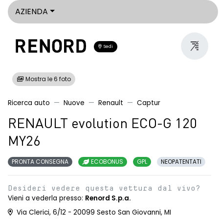
AZIENDA
Sedi
Mostra le 6 foto
Ricerca auto
Nuove
Renault
Captur
RENAULT evolution ECO-G 120
MY26
PRONTA CONSEGNA
ECOBONUS
GPL
NEOPATENTATI
Desideri vedere questa vettura dal vivo?
Vieni a vederla presso:
Renord S.p.a.
Via Clerici, 6/12 - 20099 Sesto San Giovanni, MI