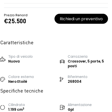
Prezzo Renord
Richiedi un preventivo
€25.500
Caratteristiche
Tipo di veicolo
Carrozzeria
Nuova
Crossover, 5 porte, 5
posti
Colore esterno
Riferimento
Nero Etoilé
268004
Specifiche tecniche
Cilindrata
Alimentazione
3
1.199 cm
Gpl