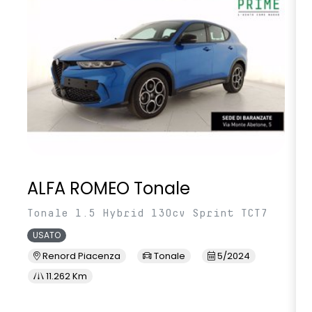
ALFA ROMEO Tonale
Tonale 1.5 Hybrid 130cv Sprint TCT7
USATO
Renord Piacenza
Tonale
5/2024
11.262 Km