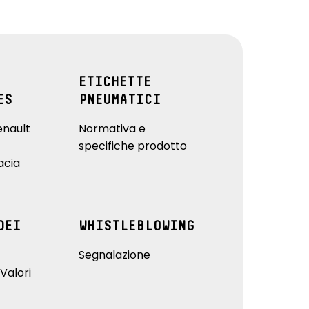
ETICHETTE
ES
PNEUMATICI
enault
Normativa e
specifiche prodotto
acia
DEI
WHISTLEBLOWING
Segnalazione
Valori