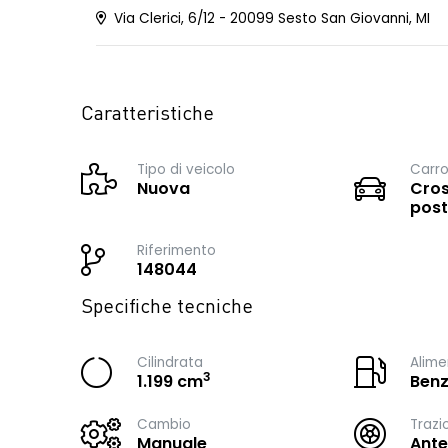
Via Clerici, 6/12 - 20099 Sesto San Giovanni, MI
Caratteristiche
Tipo di veicolo
Carro
Nuova
Cros
post
Riferimento
148044
Specifiche tecniche
Cilindrata
Alime
3
1.199 cm
Benz
Cambio
Trazi
Manuale
Ante