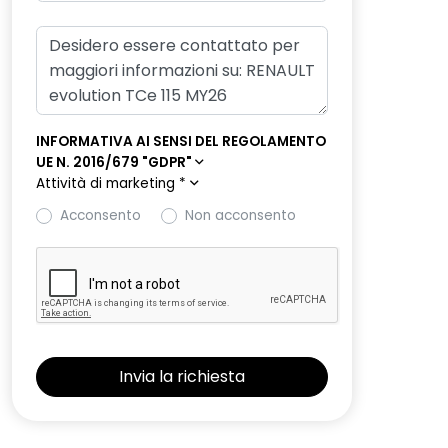
INFORMATIVA AI SENSI DEL REGOLAMENTO
UE N. 2016/679 "GDPR"
Attività di marketing
*
Acconsento
Non acconsento