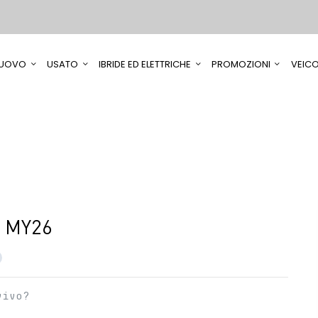
UOVO
USATO
IBRIDE ED ELETTRICHE
PROMOZIONI
VEICO
5 MY26
vivo?