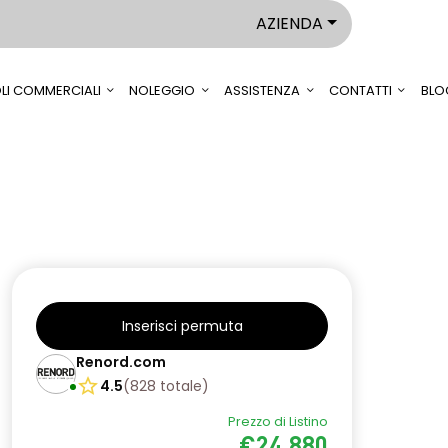
AZIENDA
LI COMMERCIALI
NOLEGGIO
ASSISTENZA
CONTATTI
BLO
Inserisci permuta
Renord.com
4.5
(
828
totale
)
Prezzo di Listino