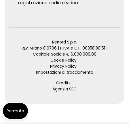
registrazione audio e video
Renord S.p.a.
REA Milano 810796 | P.IVA e C.F. 00858180151 |
Capitale Sociale € 6.000.000,00
Cookie Policy
Privacy Policy
Impostazioni di tracciamento
Credits
Agenzia SEO
Permuta