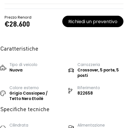
Prezzo Renord
Richiedi un preventivo
€28.600
Caratteristiche
Tipo di veicolo
Carrozzeria
Nuova
Crossover, 5 porte, 5
posti
Colore esterno
Riferimento
Grigio Cassiopea /
822658
Tetto Nero Etoilé
Specifiche tecniche
Cilindrata
Alimentazione