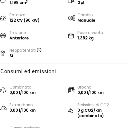
3
1.199 cm
Gpl
Potenza
Cambio
122 CV (90 kW)
Manuale
Trazione
Peso a vuoto
Anteriore
1.382 kg
Neopatentati
Sì
Consumi ed emissioni
Combinato
Urbano
0,00 l/100 km
0,00 l/100 km
Extraurbano
Emissioni di CO2
0,00 l/100 km
0 g CO2/km
(combinato)