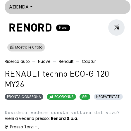
AZIENDA
Sedi
Mostra le 6 foto
Ricerca auto
Nuove
Renault
Captur
RENAULT techno ECO-G 120
MY26
PRONTA CONSEGNA
ECOBONUS
GPL
NEOPATENTATI
Desideri vedere questa vettura dal vivo?
Vieni a vederla presso:
Renord S.p.a.
Presso Terzi - ,