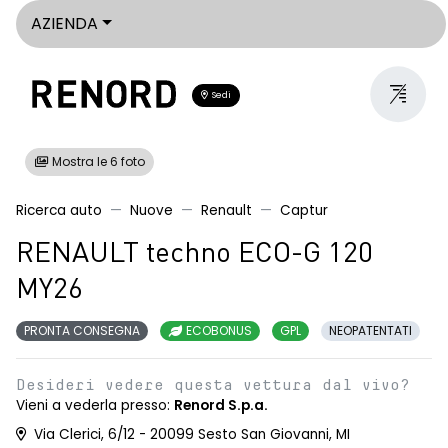
AZIENDA
Sedi
Mostra le 6 foto
Ricerca auto
Nuove
Renault
Captur
RENAULT techno ECO-G 120
MY26
PRONTA CONSEGNA
ECOBONUS
GPL
NEOPATENTATI
Desideri vedere questa vettura dal vivo?
Vieni a vederla presso:
Renord S.p.a.
Via Clerici, 6/12 - 20099 Sesto San Giovanni, MI