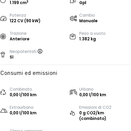
3
1.199 cm
Gpl
Potenza
Cambio
122 CV (90 kW)
Manuale
Trazione
Peso a vuoto
Anteriore
1.382 kg
Neopatentati
Sì
Consumi ed emissioni
Combinato
Urbano
0,00 l/100 km
0,00 l/100 km
Extraurbano
Emissioni di CO2
0,00 l/100 km
0 g CO2/km
(combinato)