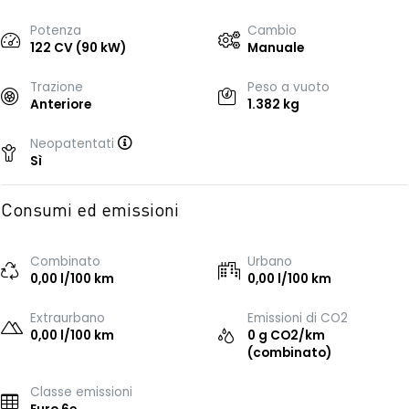
Potenza
Cambio
122 CV (90 kW)
Manuale
Trazione
Peso a vuoto
Anteriore
1.382 kg
Neopatentati
Sì
Consumi ed emissioni
Combinato
Urbano
0,00 l/100 km
0,00 l/100 km
Extraurbano
Emissioni di CO2
0,00 l/100 km
0 g CO2/km
(combinato)
Classe emissioni