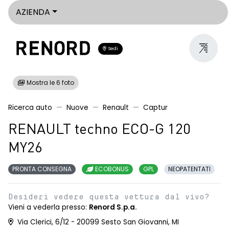
AZIENDA
Sedi
Mostra le 6 foto
Ricerca auto
Nuove
Renault
Captur
RENAULT techno ECO-G 120
MY26
PRONTA CONSEGNA
ECOBONUS
GPL
NEOPATENTATI
Desideri vedere questa vettura dal vivo?
Vieni a vederla presso:
Renord S.p.a.
Via Clerici, 6/12 - 20099 Sesto San Giovanni, MI