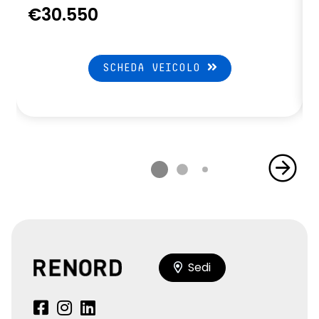
€30.550
SCHEDA VEICOLO
Sedi