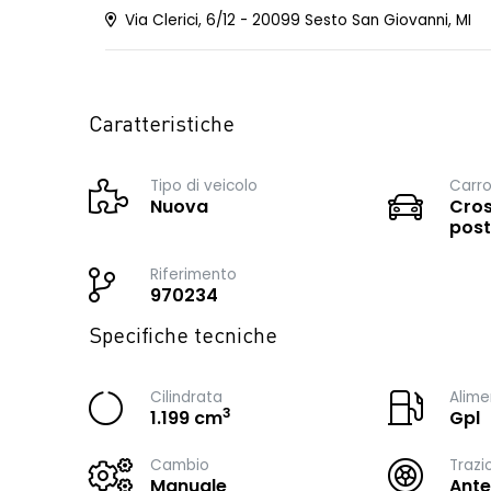
Via Clerici, 6/12 - 20099 Sesto San Giovanni, MI
Caratteristiche
Tipo di veicolo
Carro
Nuova
Cros
post
Riferimento
970234
Specifiche tecniche
Cilindrata
Alime
3
1.199 cm
Gpl
Cambio
Trazi
Manuale
Ante