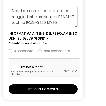
INFORMATIVA AI SENSI DEL REGOLAMENTO
UE N. 2016/679 "GDPR"
Attività di marketing
*
Acconsento
Non acconsento