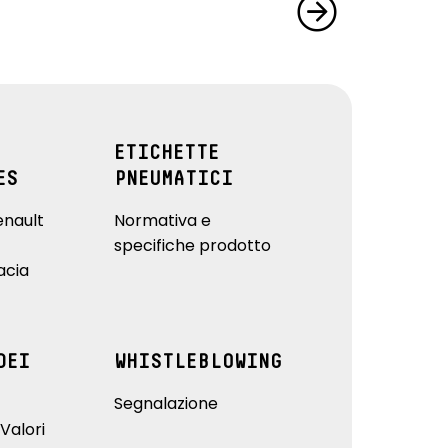
ETICHETTE
ES
PNEUMATICI
enault
Normativa e
specifiche prodotto
acia
DEI
WHISTLEBLOWING
Segnalazione
Valori