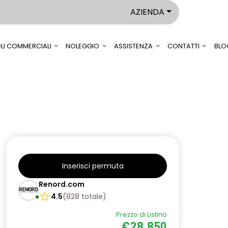
AZIENDA
LI COMMERCIALI
NOLEGGIO
ASSISTENZA
CONTATTI
BLO
Inserisci permuta
Renord.com
4.5
(
828
totale
)
Prezzo di Listino