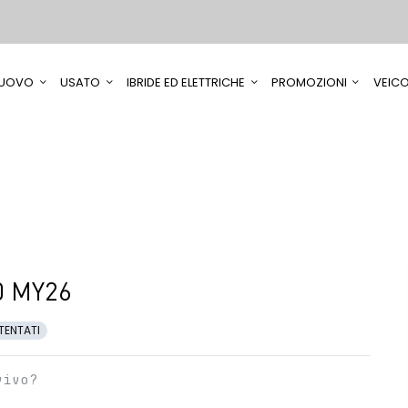
UOVO
USATO
IBRIDE ED ELETTRICHE
PROMOZIONI
VEICO
0 MY26
TENTATI
vivo?