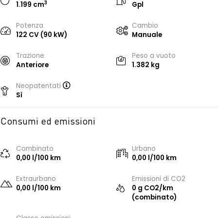
3
1.199 cm
Gpl
Potenza
Cambio
122 CV (90 kW)
Manuale
Trazione
Peso a vuoto
Anteriore
1.382 kg
Neopatentati
Sì
Consumi ed emissioni
Combinato
Urbano
0,00 l/100 km
0,00 l/100 km
Extraurbano
Emissioni di CO2
0,00 l/100 km
0 g CO2/km
(combinato)