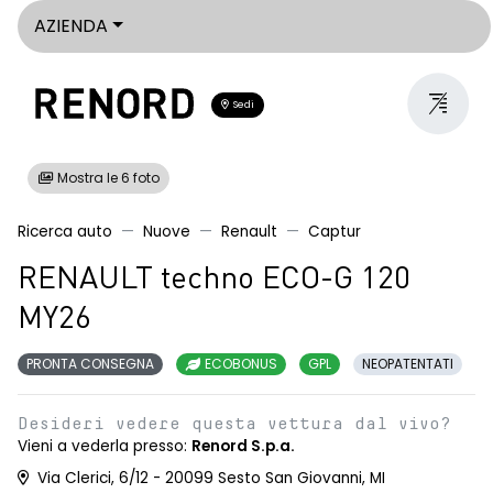
AZIENDA
Sedi
Mostra le 6 foto
Ricerca auto
Nuove
Renault
Captur
RENAULT techno ECO-G 120
MY26
PRONTA CONSEGNA
ECOBONUS
GPL
NEOPATENTATI
Desideri vedere questa vettura dal vivo?
Vieni a vederla presso:
Renord S.p.a.
Via Clerici, 6/12 - 20099 Sesto San Giovanni, MI