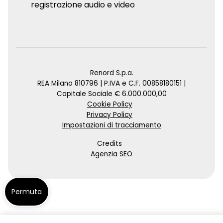
registrazione audio e video
Renord S.p.a.
REA Milano 810796 | P.IVA e C.F. 00858180151 |
Capitale Sociale € 6.000.000,00
Cookie Policy
Privacy Policy
Impostazioni di tracciamento
Credits
Agenzia SEO
Permuta