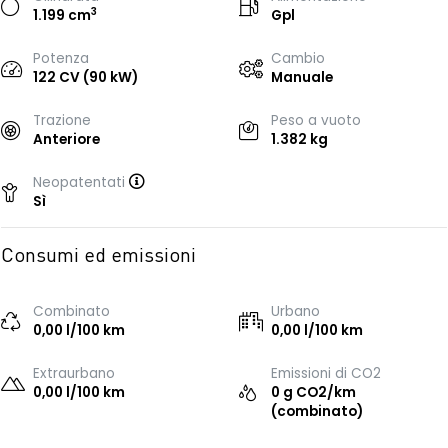
3
1.199 cm
Gpl
Potenza
Cambio
122 CV (90 kW)
Manuale
Trazione
Peso a vuoto
Anteriore
1.382 kg
Neopatentati
Sì
Consumi ed emissioni
Combinato
Urbano
0,00 l/100 km
0,00 l/100 km
Extraurbano
Emissioni di CO2
0,00 l/100 km
0 g CO2/km
(combinato)