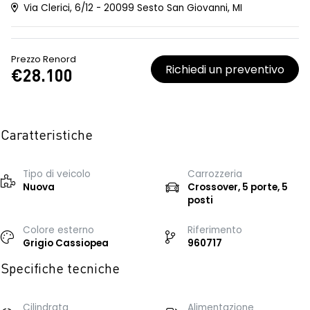
Via Clerici, 6/12 - 20099 Sesto San Giovanni, MI
Prezzo Renord
Richiedi un preventivo
€28.100
Caratteristiche
Tipo di veicolo
Carrozzeria
Nuova
Crossover, 5 porte, 5
posti
Colore esterno
Riferimento
Grigio Cassiopea
960717
Specifiche tecniche
Cilindrata
Alimentazione