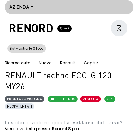
AZIENDA
Sedi
Mostra le 6 foto
Ricerca auto
Nuove
Renault
Captur
RENAULT techno ECO-G 120
MY26
PRONTA CONSEGNA
ECOBONUS
VENDUTA
GPL
NEOPATENTATI
Desideri vedere questa vettura dal vivo?
Vieni a vederla presso:
Renord S.p.a.