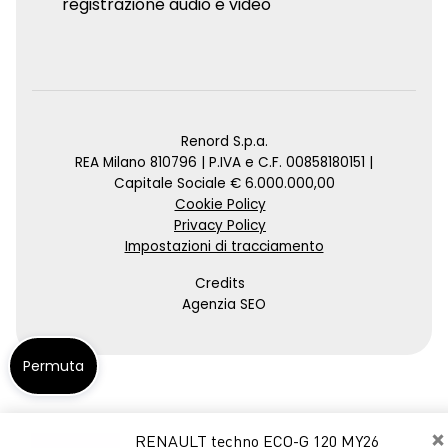
registrazione audio e video
Renord S.p.a.
REA Milano 810796 | P.IVA e C.F. 00858180151 |
Capitale Sociale € 6.000.000,00
Cookie Policy
Privacy Policy
Impostazioni di tracciamento
Credits
Agenzia SEO
Permuta
×
RENAULT techno ECO-G 120 MY26