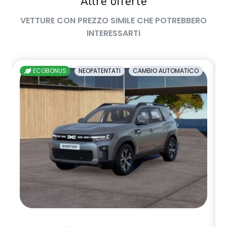
Altre offerte
VETTURE CON PREZZO SIMILE CHE POTREBBERO
INTERESSARTI
ECOBONUS
NEOPATENTATI
CAMBIO AUTOMATICO