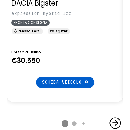
DACIA Bigster
expression hybrid 155
PRONTA CONSEGNA
Presso Terzi
Bigster
Prezzo di Listino
P
€30.550
SCHEDA VEICOLO