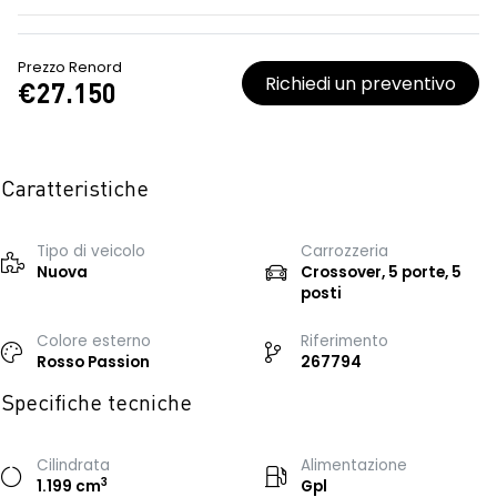
Prezzo Renord
Richiedi un preventivo
€27.150
Caratteristiche
Tipo di veicolo
Carrozzeria
Nuova
Crossover, 5 porte, 5
posti
Colore esterno
Riferimento
Rosso Passion
267794
Specifiche tecniche
Cilindrata
Alimentazione
3
1.199 cm
Gpl