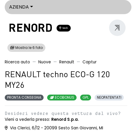
AZIENDA
Sedi
Mostra le 6 foto
Ricerca auto
Nuove
Renault
Captur
RENAULT techno ECO-G 120
MY26
PRONTA CONSEGNA
ECOBONUS
GPL
NEOPATENTATI
Desideri vedere questa vettura dal vivo?
Vieni a vederla presso:
Renord S.p.a.
Via Clerici, 6/12 - 20099 Sesto San Giovanni, MI