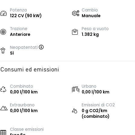
Potenza
Cambio
122 CV (90 kW)
Manuale
Trazione
Peso a vuoto
Anteriore
1.382 kg
Neopatentati
Sì
Consumi ed emissioni
Combinato
Urbano
0,00 l/100 km
0,00 l/100 km
Extraurbano
Emissioni di CO2
0,00 l/100 km
0 g CO2/km
(combinato)
Classe emissioni