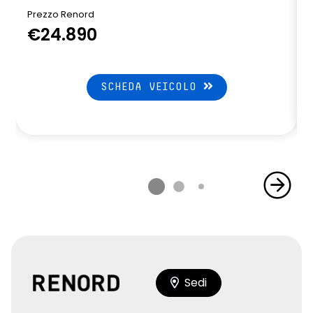
Prezzo Renord
€24.890
SCHEDA VEICOLO
Sedi