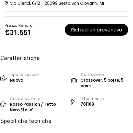
Via Clerici, 6/12 - 20099 Sesto San Giovanni, MI
Prezzo Renord
Richiedi un preventivo
€31.551
Caratteristiche
Tipo di veicolo
Carrozzeria
Nuova
Crossover, 5 porte, 5
posti
Colore esterno
Riferimento
Rosso Passion / Tetto
781109
Nero Etoile'
Specifiche tecniche