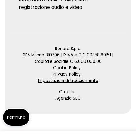
registrazione audio e video
Renord S.p.a.
REA Milano 810796 | P.IVA e C.F. 00858180151 |
Capitale Sociale € 6.000.000,00
Cookie Policy
Privacy Policy
Impostazioni di tracciamento
Credits
Agenzia SEO
Permuta