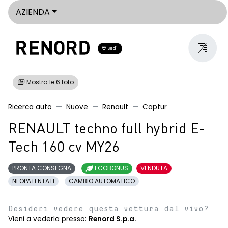
AZIENDA
Sedi
Mostra le 6 foto
Ricerca auto
Nuove
Renault
Captur
RENAULT techno full hybrid E-
Tech 160 cv MY26
PRONTA CONSEGNA
ECOBONUS
VENDUTA
NEOPATENTATI
CAMBIO AUTOMATICO
Desideri vedere questa vettura dal vivo?
Vieni a vederla presso:
Renord S.p.a.