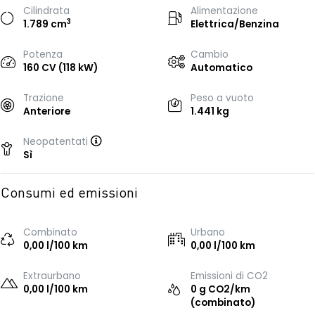
Cilindrata
Alimentazione
3
1.789 cm
Elettrica/Benzina
Potenza
Cambio
160 CV (118 kW)
Automatico
Trazione
Peso a vuoto
Anteriore
1.441 kg
Neopatentati
Sì
Consumi ed emissioni
Combinato
Urbano
0,00 l/100 km
0,00 l/100 km
Extraurbano
Emissioni di CO2
0,00 l/100 km
0 g CO2/km
(combinato)