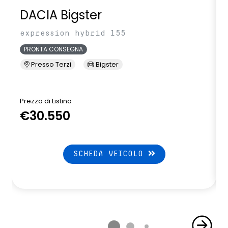
DACIA Bigster
expression hybrid 155
PRONTA CONSEGNA
Presso Terzi
Bigster
Prezzo di Listino
P
€30.550
SCHEDA VEICOLO