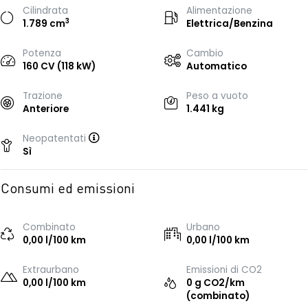
Cilindrata
Alimentazione
3
1.789 cm
Elettrica/Benzina
Potenza
Cambio
160 CV (118 kW)
Automatico
Trazione
Peso a vuoto
Anteriore
1.441 kg
Neopatentati
Sì
Consumi ed emissioni
Combinato
Urbano
0,00 l/100 km
0,00 l/100 km
Extraurbano
Emissioni di CO2
0,00 l/100 km
0 g CO2/km
(combinato)