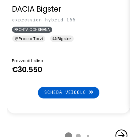
DACIA Bigster
expression hybrid 155
PRONTA CONSEGNA
Presso Terzi
Bigster
Prezzo di Listino
P
€30.550
SCHEDA VEICOLO