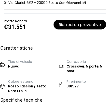
Via Clerici, 6/12 - 20099 Sesto San Giovanni, MI
Prezzo Renord
Richiedi un preventivo
€31.551
Caratteristiche
Tipo di veicolo
Carrozzeria
Nuova
Crossover, 5 porte, 5
posti
Colore esterno
Riferimento
Rosso Passion / Tetto
801927
Nero Etoile'
Specifiche tecniche