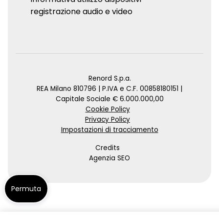
registrazione audio e video
Renord S.p.a.
REA Milano 810796 | P.IVA e C.F. 00858180151 |
Capitale Sociale € 6.000.000,00
Cookie Policy
Privacy Policy
Impostazioni di tracciamento
Credits
Agenzia SEO
Permuta