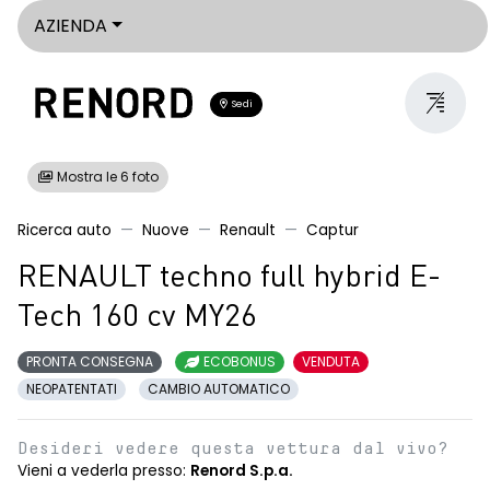
AZIENDA
Sedi
Mostra le 6 foto
Ricerca auto
Nuove
Renault
Captur
RENAULT techno full hybrid E-
Tech 160 cv MY26
PRONTA CONSEGNA
ECOBONUS
VENDUTA
NEOPATENTATI
CAMBIO AUTOMATICO
Desideri vedere questa vettura dal vivo?
Vieni a vederla presso:
Renord S.p.a.