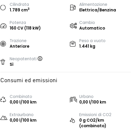
Cilindrata
Alimentazione
3
1.789 cm
Elettrica/Benzina
Potenza
Cambio
160 CV (118 kW)
Automatico
Trazione
Peso a vuoto
Anteriore
1.441 kg
Neopatentati
Sì
Consumi ed emissioni
Combinato
Urbano
0,00 l/100 km
0,00 l/100 km
Extraurbano
Emissioni di CO2
0,00 l/100 km
0 g CO2/km
(combinato)