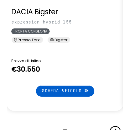
DACIA Bigster
expression hybrid 155
PRONTA CONSEGNA
Presso Terzi
Bigster
Prezzo di Listino
P
€30.550
SCHEDA VEICOLO