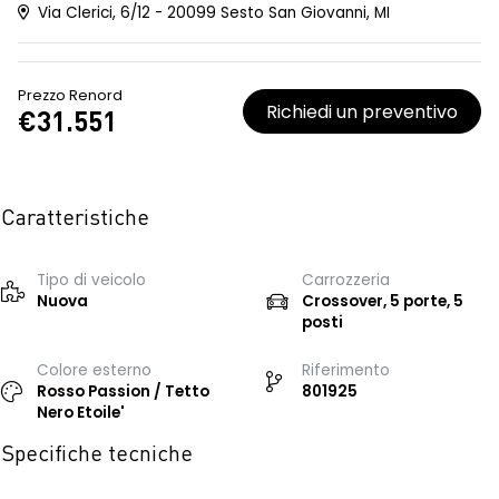
Via Clerici, 6/12 - 20099 Sesto San Giovanni, MI
Prezzo Renord
Richiedi un preventivo
€31.551
Caratteristiche
Tipo di veicolo
Carrozzeria
Nuova
Crossover, 5 porte, 5
posti
Colore esterno
Riferimento
Rosso Passion / Tetto
801925
Nero Etoile'
Specifiche tecniche