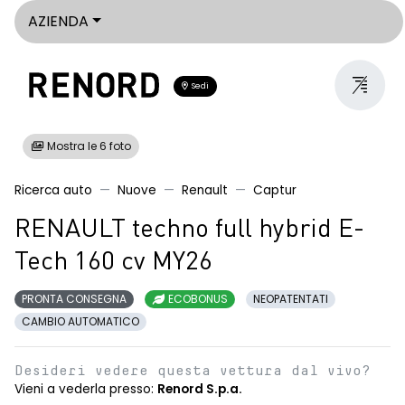
AZIENDA
Sedi
Mostra le 6 foto
Ricerca auto
Nuove
Renault
Captur
RENAULT techno full hybrid E-
Tech 160 cv MY26
PRONTA CONSEGNA
ECOBONUS
NEOPATENTATI
CAMBIO AUTOMATICO
Desideri vedere questa vettura dal vivo?
Vieni a vederla presso:
Renord S.p.a.