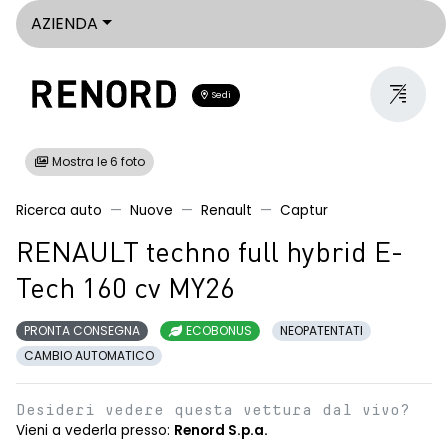
AZIENDA
Sedi
Mostra le 6 foto
Ricerca auto
Nuove
Renault
Captur
RENAULT techno full hybrid E-
Tech 160 cv MY26
PRONTA CONSEGNA
ECOBONUS
NEOPATENTATI
CAMBIO AUTOMATICO
Desideri vedere questa vettura dal vivo?
Vieni a vederla presso:
Renord S.p.a.