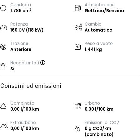
Cilindrata
Alimentazione
3
1.789 cm
Elettrica/Benzina
Potenza
Cambio
160 CV (118 kW)
Automatico
Trazione
Peso a vuoto
Anteriore
1.441 kg
Neopatentati
Sì
Consumi ed emissioni
Combinato
Urbano
0,00 l/100 km
0,00 l/100 km
Extraurbano
Emissioni di CO2
0,00 l/100 km
0 g CO2/km
(combinato)