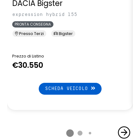
DACIA Bigster
expression hybrid 155
PRONTA CONSEGNA
Presso Terzi
Bigster
Prezzo di Listino
P
€30.550
SCHEDA VEICOLO