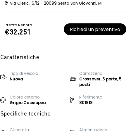
Via Clerici, 6/12 - 20099 Sesto San Giovanni, MI
Prezzo Renord
Richiedi un preventivo
€32.251
Caratteristiche
Tipo di veicolo
Carrozzeria
Nuova
Crossover, 5 porte, 5
posti
Colore esterno
Riferimento
Grigio Cassiopea
801918
Specifiche tecniche
Cilindrata
Alimentazione