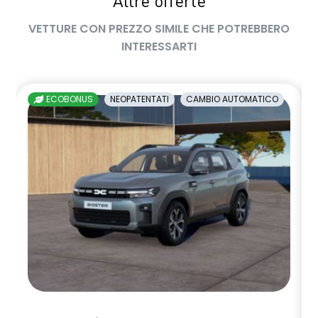
Altre offerte
VETTURE CON PREZZO SIMILE CHE POTREBBERO
INTERESSARTI
ECOBONUS
NEOPATENTATI
CAMBIO AUTOMATICO