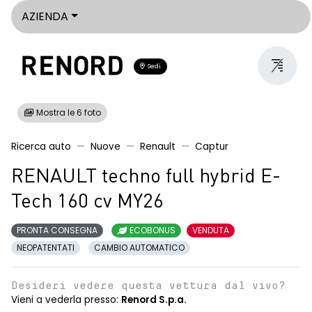
AZIENDA
Sedi
Mostra le 6 foto
Ricerca auto
Nuove
Renault
Captur
RENAULT techno full hybrid E-
Tech 160 cv MY26
PRONTA CONSEGNA
ECOBONUS
VENDUTA
NEOPATENTATI
CAMBIO AUTOMATICO
Desideri vedere questa vettura dal vivo?
Vieni a vederla presso:
Renord S.p.a.