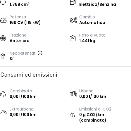
3
1.789 cm
Elettrica/Benzina
Potenza
Cambio
160 CV (118 kW)
Automatico
Trazione
Peso a vuoto
Anteriore
1.441 kg
Neopatentati
Sì
Consumi ed emissioni
Combinato
Urbano
0,00 l/100 km
0,00 l/100 km
Extraurbano
Emissioni di CO2
0,00 l/100 km
0 g CO2/km
(combinato)