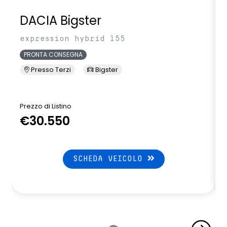
DACIA Bigster
expression hybrid 155
PRONTA CONSEGNA
Presso Terzi
Bigster
Prezzo di Listino
P
€30.550
SCHEDA VEICOLO