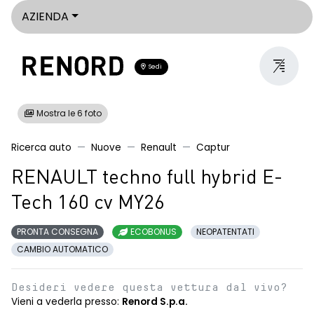
AZIENDA
Sedi
Mostra le 6 foto
Ricerca auto
Nuove
Renault
Captur
RENAULT techno full hybrid E-
Tech 160 cv MY26
PRONTA CONSEGNA
ECOBONUS
NEOPATENTATI
CAMBIO AUTOMATICO
Desideri vedere questa vettura dal vivo?
Vieni a vederla presso:
Renord S.p.a.