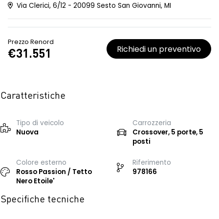
Via Clerici, 6/12 - 20099 Sesto San Giovanni, MI
Prezzo Renord
Richiedi un preventivo
€31.551
Caratteristiche
Tipo di veicolo
Carrozzeria
Nuova
Crossover, 5 porte, 5
posti
Colore esterno
Riferimento
Rosso Passion / Tetto
978166
Nero Etoile'
Specifiche tecniche