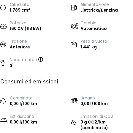
Cilindrata
Alimentazione
3
1.789 cm
Elettrica/Benzina
Potenza
Cambio
160 CV (118 kW)
Automatico
Trazione
Peso a vuoto
Anteriore
1.441 kg
Neopatentati
Sì
Consumi ed emissioni
Combinato
Urbano
0,00 l/100 km
0,00 l/100 km
Extraurbano
Emissioni di CO2
0,00 l/100 km
0 g CO2/km
(combinato)