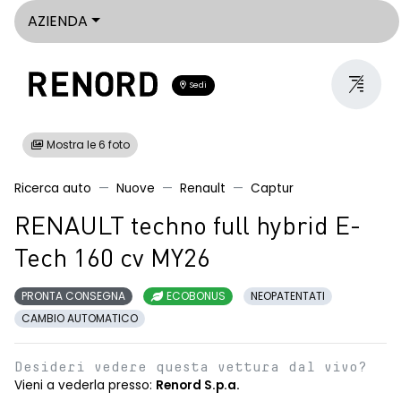
AZIENDA
Sedi
Mostra le 6 foto
Ricerca auto
Nuove
Renault
Captur
RENAULT techno full hybrid E-
Tech 160 cv MY26
PRONTA CONSEGNA
ECOBONUS
NEOPATENTATI
CAMBIO AUTOMATICO
Desideri vedere questa vettura dal vivo?
Vieni a vederla presso:
Renord S.p.a.