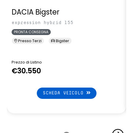
DACIA Bigster
expression hybrid 155
PRONTA CONSEGNA
Presso Terzi
Bigster
Prezzo di Listino
P
€30.550
SCHEDA VEICOLO