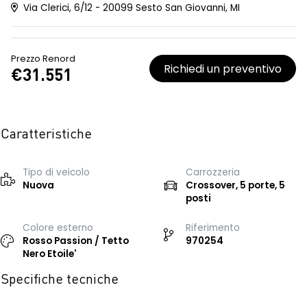
Via Clerici, 6/12 - 20099 Sesto San Giovanni, MI
Prezzo Renord
Richiedi un preventivo
€31.551
Caratteristiche
Tipo di veicolo
Carrozzeria
Nuova
Crossover, 5 porte, 5
posti
Colore esterno
Riferimento
Rosso Passion / Tetto
970254
Nero Etoile'
Specifiche tecniche