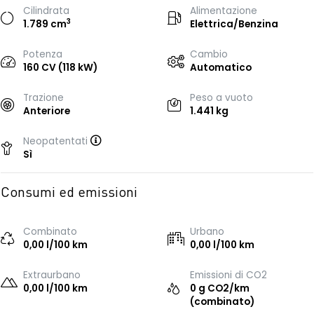
Cilindrata
Alimentazione
3
1.789 cm
Elettrica/Benzina
Potenza
Cambio
160 CV (118 kW)
Automatico
Trazione
Peso a vuoto
Anteriore
1.441 kg
Neopatentati
Sì
Consumi ed emissioni
Combinato
Urbano
0,00 l/100 km
0,00 l/100 km
Extraurbano
Emissioni di CO2
0,00 l/100 km
0 g CO2/km
(combinato)