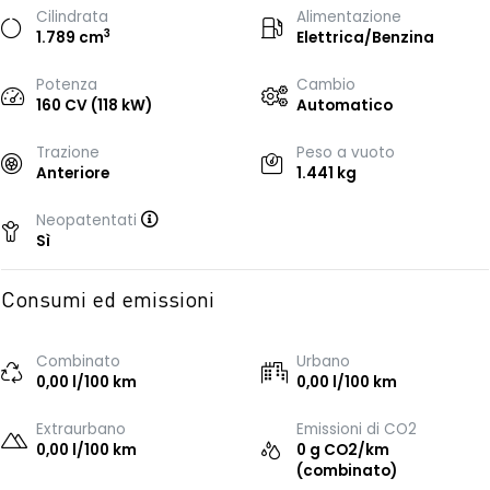
Cilindrata
Alimentazione
3
1.789 cm
Elettrica/Benzina
Potenza
Cambio
160 CV (118 kW)
Automatico
Trazione
Peso a vuoto
Anteriore
1.441 kg
Neopatentati
Sì
Consumi ed emissioni
Combinato
Urbano
0,00 l/100 km
0,00 l/100 km
Extraurbano
Emissioni di CO2
0,00 l/100 km
0 g CO2/km
(combinato)