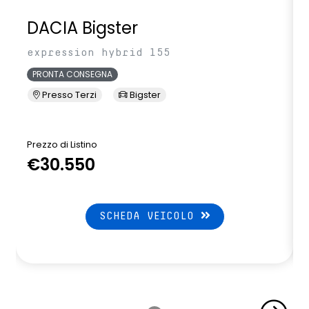
DACIA Bigster
expression hybrid 155
PRONTA CONSEGNA
Presso Terzi
Bigster
Prezzo di Listino
P
€30.550
SCHEDA VEICOLO