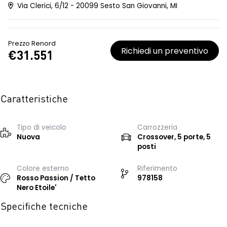
Via Clerici, 6/12 - 20099 Sesto San Giovanni, MI
Prezzo Renord
Richiedi un preventivo
€31.551
Caratteristiche
Tipo di veicolo
Carrozzeria
Nuova
Crossover, 5 porte, 5
posti
Colore esterno
Riferimento
Rosso Passion / Tetto
978158
Nero Etoile'
Specifiche tecniche