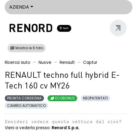
AZIENDA
Sedi
Mostra le 6 foto
Ricerca auto
Nuove
Renault
Captur
RENAULT techno full hybrid E-
Tech 160 cv MY26
PRONTA CONSEGNA
ECOBONUS
NEOPATENTATI
CAMBIO AUTOMATICO
Desideri vedere questa vettura dal vivo?
Vieni a vederla presso:
Renord S.p.a.