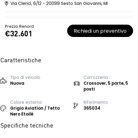
Via Clerici, 6/12 - 20099 Sesto San Giovanni, MI
Prezzo Renord
Richiedi un preventivo
€32.601
Caratteristiche
Tipo di veicolo
Carrozzeria
Nuova
Crossover, 5 porte, 5
posti
Colore esterno
Riferimento
Grigio Aviation / Tetto
365034
Nero Etoilé
Specifiche tecniche