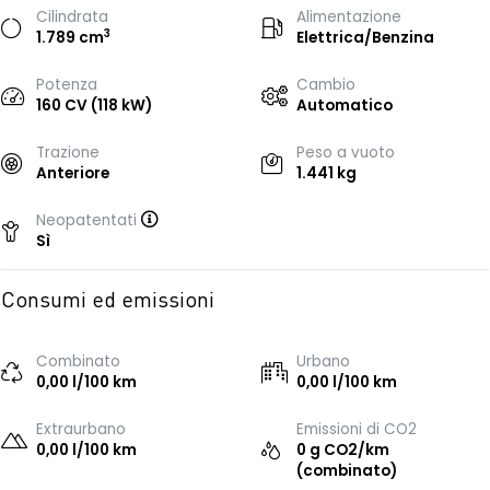
Cilindrata
Alimentazione
3
1.789 cm
Elettrica/Benzina
Potenza
Cambio
160 CV (118 kW)
Automatico
Trazione
Peso a vuoto
Anteriore
1.441 kg
Neopatentati
Sì
Consumi ed emissioni
Combinato
Urbano
0,00 l/100 km
0,00 l/100 km
Extraurbano
Emissioni di CO2
0,00 l/100 km
0 g CO2/km
(combinato)