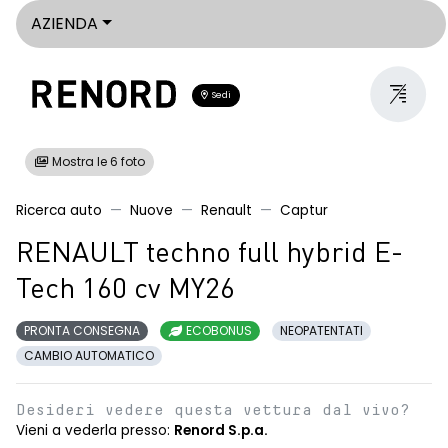
AZIENDA
Sedi
Mostra le 6 foto
Ricerca auto
Nuove
Renault
Captur
RENAULT techno full hybrid E-
Tech 160 cv MY26
PRONTA CONSEGNA
ECOBONUS
NEOPATENTATI
CAMBIO AUTOMATICO
Desideri vedere questa vettura dal vivo?
Vieni a vederla presso:
Renord S.p.a.