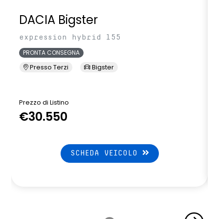
DACIA Bigster
expression hybrid 155
PRONTA CONSEGNA
Presso Terzi
Bigster
Prezzo di Listino
P
€30.550
SCHEDA VEICOLO