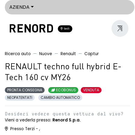
AZIENDA
Sedi
Ricerca auto
Nuove
Renault
Captur
RENAULT techno full hybrid E-
Tech 160 cv MY26
PRONTA CONSEGNA
ECOBONUS
VENDUTA
NEOPATENTATI
CAMBIO AUTOMATICO
Desideri vedere questa vettura dal vivo?
Vieni a vederla presso:
Renord S.p.a.
Presso Terzi - ,