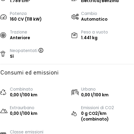
1.789 cm
Elettrica/Benzina
Potenza
Cambio
160 CV (118 kW)
Automatico
Trazione
Peso a vuoto
Anteriore
1.441 kg
Neopatentati
Sì
Consumi ed emissioni
Combinato
Urbano
0,00 l/100 km
0,00 l/100 km
Extraurbano
Emissioni di CO2
0,00 l/100 km
0 g CO2/km
(combinato)
Classe emissioni