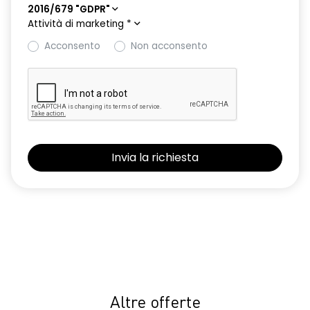
2016/679 "GDPR"
Attività di marketing
*
Acconsento
Non acconsento
Altre offerte