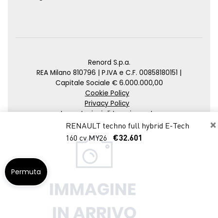
Renord S.p.a.
REA Milano 810796 | P.IVA e C.F. 00858180151 |
Capitale Sociale € 6.000.000,00
Cookie Policy
Privacy Policy
Impostazioni di tracciamento
×
RENAULT techno full hybrid E-Tech
Credits
160 cv MY26
€32.601
Agenzia SEO
Permuta