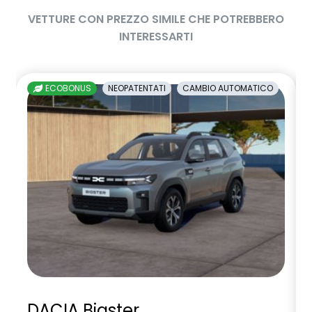
VETTURE CON PREZZO SIMILE CHE POTREBBERO
INTERESSARTI
ECOBONUS
NEOPATENTATI
CAMBIO AUTOMATICO
DACIA Bigster