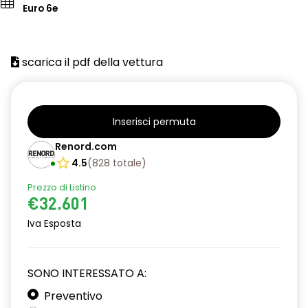
Euro 6e
scarica il pdf della vettura
Inserisci permuta
Renord.com
4.5
(
828
totale
)
Prezzo di Listino
€32.601
Iva Esposta
SONO INTERESSATO A:
Preventivo