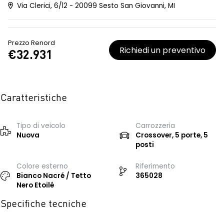
Via Clerici, 6/12 - 20099 Sesto San Giovanni, MI
Prezzo Renord
Richiedi un preventivo
€32.931
Caratteristiche
Tipo di veicolo
Carrozzeria
Nuova
Crossover, 5 porte, 5
posti
Colore esterno
Riferimento
Bianco Nacré / Tetto
365028
Nero Etoilé
Specifiche tecniche