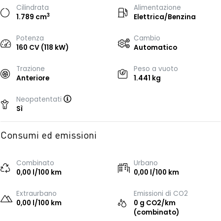
Cilindrata
Alimentazione
3
1.789 cm
Elettrica/Benzina
Potenza
Cambio
160 CV (118 kW)
Automatico
Trazione
Peso a vuoto
Anteriore
1.441 kg
Neopatentati
Sì
Consumi ed emissioni
Combinato
Urbano
0,00 l/100 km
0,00 l/100 km
Extraurbano
Emissioni di CO2
0,00 l/100 km
0 g CO2/km
(combinato)