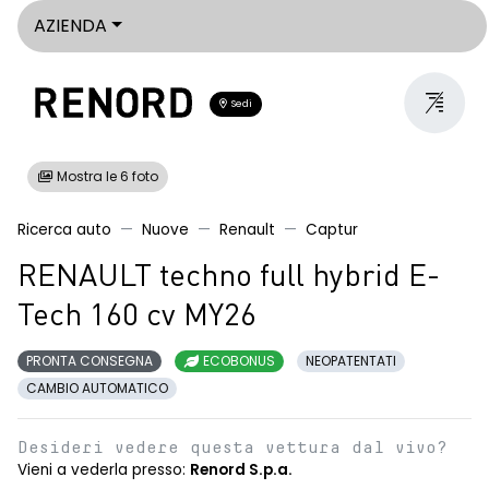
AZIENDA
Sedi
Mostra le 6 foto
Ricerca auto
Nuove
Renault
Captur
RENAULT techno full hybrid E-
Tech 160 cv MY26
PRONTA CONSEGNA
ECOBONUS
NEOPATENTATI
CAMBIO AUTOMATICO
Desideri vedere questa vettura dal vivo?
Vieni a vederla presso:
Renord S.p.a.