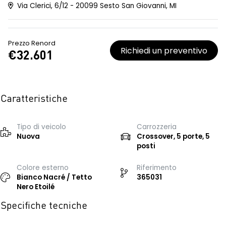
Via Clerici, 6/12 - 20099 Sesto San Giovanni, MI
Prezzo Renord
Richiedi un preventivo
€32.601
Caratteristiche
Tipo di veicolo
Carrozzeria
Nuova
Crossover, 5 porte, 5
posti
Colore esterno
Riferimento
Bianco Nacré / Tetto
365031
Nero Etoilé
Specifiche tecniche