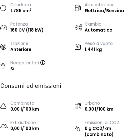
Cilindrata
Alimentazione
3
1.789 cm
Elettrica/Benzina
Potenza
Cambio
160 CV (118 kW)
Automatico
Trazione
Peso a vuoto
Anteriore
1.441 kg
Neopatentati
Sì
Consumi ed emissioni
Combinato
Urbano
0,00 l/100 km
0,00 l/100 km
Extraurbano
Emissioni di CO2
0,00 l/100 km
0 g CO2/km
(combinato)