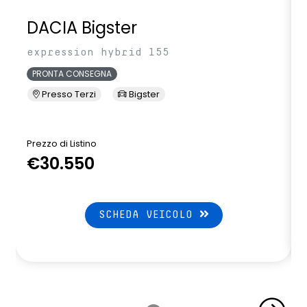
DACIA Bigster
expression hybrid 155
PRONTA CONSEGNA
Presso Terzi
Bigster
Prezzo di Listino
P
€30.550
SCHEDA VEICOLO