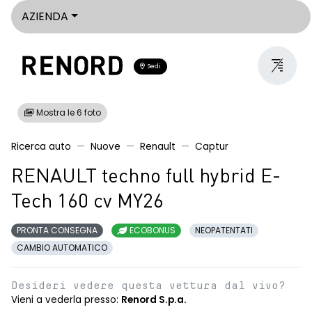
AZIENDA
Sedi
Mostra le 6 foto
Ricerca auto
Nuove
Renault
Captur
RENAULT techno full hybrid E-
Tech 160 cv MY26
PRONTA CONSEGNA
ECOBONUS
NEOPATENTATI
CAMBIO AUTOMATICO
Desideri vedere questa vettura dal vivo?
Vieni a vederla presso:
Renord S.p.a.