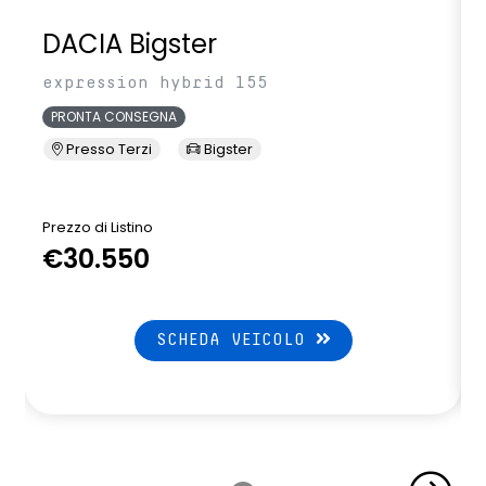
DACIA Bigster
expression hybrid 155
PRONTA CONSEGNA
Presso Terzi
Bigster
Prezzo di Listino
P
€30.550
SCHEDA VEICOLO