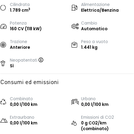
Cilindrata
Alimentazione
3
1.789 cm
Elettrica/Benzina
Potenza
Cambio
160 CV (118 kW)
Automatico
Trazione
Peso a vuoto
Anteriore
1.441 kg
Neopatentati
Sì
Consumi ed emissioni
Combinato
Urbano
0,00 l/100 km
0,00 l/100 km
Extraurbano
Emissioni di CO2
0,00 l/100 km
0 g CO2/km
(combinato)