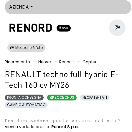
AZIENDA
Sedi
Mostra le 6 foto
Ricerca auto
Nuove
Renault
Captur
RENAULT techno full hybrid E-
Tech 160 cv MY26
PRONTA CONSEGNA
ECOBONUS
NEOPATENTATI
CAMBIO AUTOMATICO
Desideri vedere questa vettura dal vivo?
Vieni a vederla presso:
Renord S.p.a.