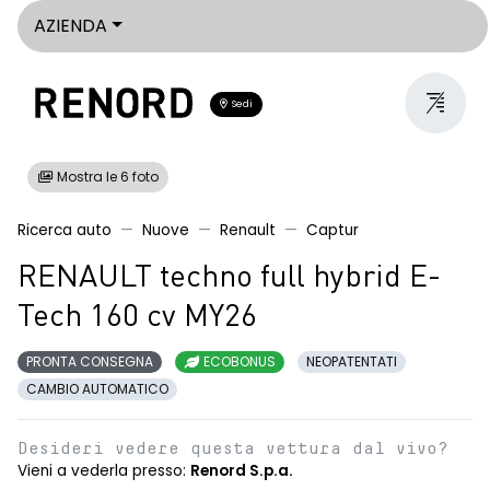
AZIENDA
Sedi
Mostra le 6 foto
Ricerca auto
Nuove
Renault
Captur
RENAULT techno full hybrid E-
Tech 160 cv MY26
PRONTA CONSEGNA
ECOBONUS
NEOPATENTATI
CAMBIO AUTOMATICO
Desideri vedere questa vettura dal vivo?
Vieni a vederla presso:
Renord S.p.a.