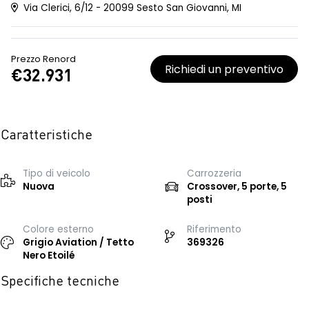
Via Clerici, 6/12 - 20099 Sesto San Giovanni, MI
Prezzo Renord
Richiedi un preventivo
€32.931
Caratteristiche
Tipo di veicolo
Carrozzeria
Nuova
Crossover, 5 porte, 5
posti
Colore esterno
Riferimento
Grigio Aviation / Tetto
369326
Nero Etoilé
Specifiche tecniche