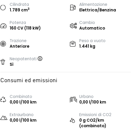
Cilindrata
Alimentazione
3
1.789 cm
Elettrica/Benzina
Potenza
Cambio
160 CV (118 kW)
Automatico
Trazione
Peso a vuoto
Anteriore
1.441 kg
Neopatentati
Sì
Consumi ed emissioni
Combinato
Urbano
0,00 l/100 km
0,00 l/100 km
Extraurbano
Emissioni di CO2
0,00 l/100 km
0 g CO2/km
(combinato)