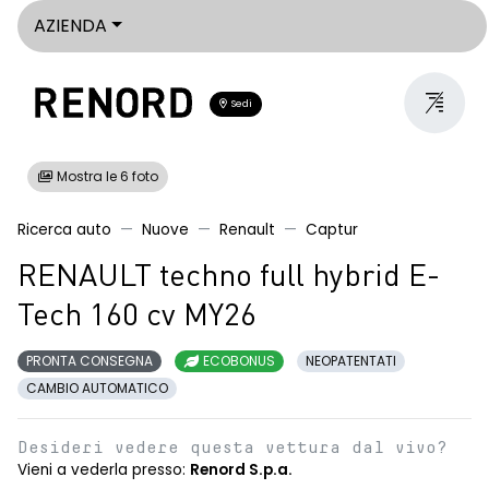
AZIENDA
Sedi
Mostra le 6 foto
Ricerca auto
Nuove
Renault
Captur
RENAULT techno full hybrid E-
Tech 160 cv MY26
PRONTA CONSEGNA
ECOBONUS
NEOPATENTATI
CAMBIO AUTOMATICO
Desideri vedere questa vettura dal vivo?
Vieni a vederla presso:
Renord S.p.a.