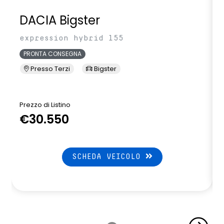
DACIA Bigster
expression hybrid 155
PRONTA CONSEGNA
Presso Terzi
Bigster
Prezzo di Listino
P
€30.550
SCHEDA VEICOLO