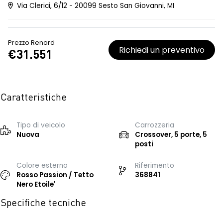
Via Clerici, 6/12 - 20099 Sesto San Giovanni, MI
Prezzo Renord
Richiedi un preventivo
€31.551
Caratteristiche
Tipo di veicolo
Carrozzeria
Nuova
Crossover, 5 porte, 5
posti
Colore esterno
Riferimento
Rosso Passion / Tetto
368841
Nero Etoile'
Specifiche tecniche