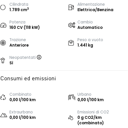
Cilindrata
Alimentazione
3
1.789 cm
Elettrica/Benzina
Potenza
Cambio
160 CV (118 kW)
Automatico
Trazione
Peso a vuoto
Anteriore
1.441 kg
Neopatentati
Sì
Consumi ed emissioni
Combinato
Urbano
0,00 l/100 km
0,00 l/100 km
Extraurbano
Emissioni di CO2
0,00 l/100 km
0 g CO2/km
(combinato)