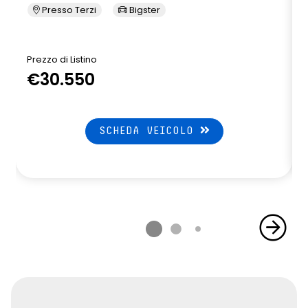
Presso Terzi
Bigster
Prezzo di Listino
P
€30.550
SCHEDA VEICOLO