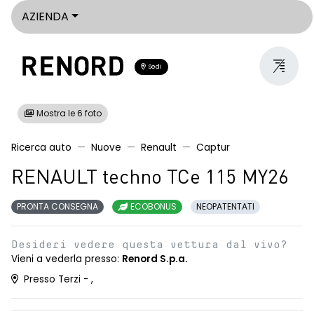
AZIENDA
Sedi
Mostra le 6 foto
Ricerca auto
Nuove
Renault
Captur
RENAULT techno TCe 115 MY26
PRONTA CONSEGNA
ECOBONUS
NEOPATENTATI
Desideri vedere questa vettura dal vivo?
Vieni a vederla presso:
Renord S.p.a.
Presso Terzi - ,