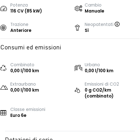
Potenza
Cambio
116 CV (85 kW)
Manuale
Trazione
Neopatentati
Anteriore
Sì
Consumi ed emissioni
Combinato
Urbano
0,00 l/100 km
0,00 l/100 km
Extraurbano
Emissioni di CO2
0,00 l/100 km
0 g CO2/km
(combinato)
Classe emissioni
Euro 6e