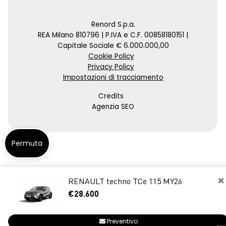
Renord S.p.a.
REA Milano 810796 | P.IVA e C.F. 00858180151 |
Capitale Sociale € 6.000.000,00
Cookie Policy
Privacy Policy
Impostazioni di tracciamento
Credits
Agenzia SEO
Permuta
×
RENAULT techno TCe 115 MY26
€28.600
Preventivo