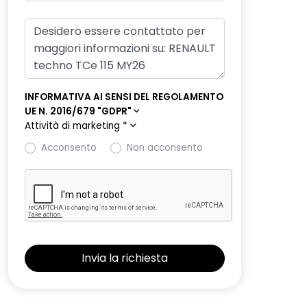
INFORMATIVA AI SENSI DEL REGOLAMENTO
UE N. 2016/679 "GDPR"
Attività di marketing
*
Acconsento
Non acconsento