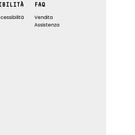
IBILITÀ
FAQ
cessibilità
Vendita
Assistenza