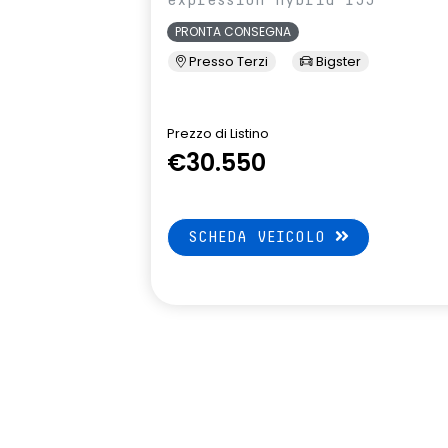
volante in pelle
PRONTA CONSEGNA
Presso Terzi
Bigster
Prezzo di Listino
€30.550
SCHEDA VEICOLO