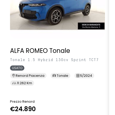
sedili posteriori ripiegabili 1/3 - 2/3
sellerie in tessuto nero melange e tessuto nero titanio con
impunture giallo fresh
sensori di parcheggio anteriori/posteriori/laterali
shark antenna
ALFA ROMEO Tonale
sistema di controllo della pressione pneumatici indiretto
Tonale 1.5 Hybrid 130cv Sprint TCT7
sistema di frenata d'emergenza attiva
USATO
sistema multimediale openR link 10.4" con Google integrato
Renord Piacenza
Tonale
5/2024
volante in pelle
11.262 Km
Prezzo Renord
€24.890