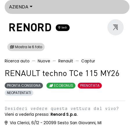
AZIENDA
Sedi
Mostra le 6 foto
Ricerca auto
Nuove
Renault
Captur
RENAULT techno TCe 115 MY26
PRONTA CONSEGNA
ECOBONUS
PRENOTATA
NEOPATENTATI
Desideri vedere questa vettura dal vivo?
Vieni a vederla presso:
Renord S.p.a.
Via Clerici, 6/12 - 20099 Sesto San Giovanni, MI