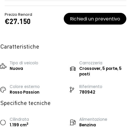
Prezzo Renord
Richiedi un preventivo
€27.150
Caratteristiche
Tipo di veicolo
Carrozzeria
Nuova
Crossover, 5 porte, 5
posti
Colore esterno
Riferimento
Rosso Passion
780942
Specifiche tecniche
Cilindrata
Alimentazione
3
1.199 cm
Benzina