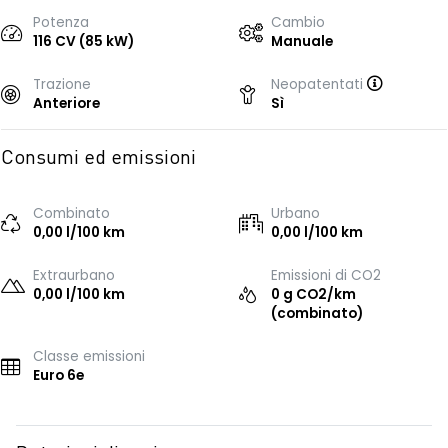
Potenza
Cambio
116 CV (85 kW)
Manuale
Trazione
Neopatentati
Anteriore
Sì
Consumi ed emissioni
Combinato
Urbano
0,00 l/100 km
0,00 l/100 km
Extraurbano
Emissioni di CO2
0,00 l/100 km
0 g CO2/km
(combinato)
Classe emissioni
Euro 6e